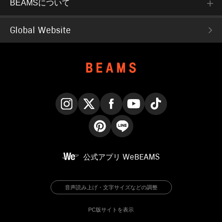
BEAMSについて
Global Website
Instagram
X
Facebook
YouTube
TikTok
Pinterest
LINE
公式アプリ
WeBEAMS
音声読み上げ・文字サイズなどの調整
PC版サイトを表示