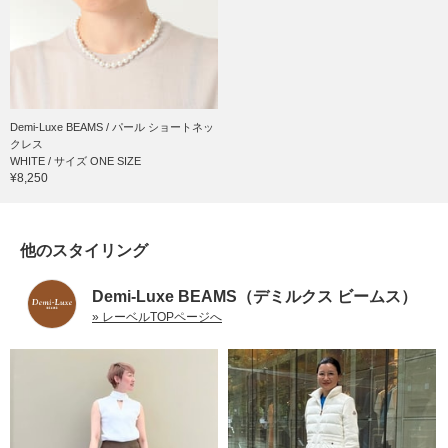
Demi-Luxe BEAMS / パール ショートネッ
クレス
WHITE / サイズ ONE SIZE
¥8,250
他のスタイリング
Demi-Luxe BEAMS（デミルクス ビームス）
» レーベルTOPページへ