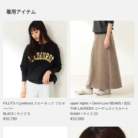
着用アイテム
FILLITS / Lyndhurst クルーネック プルオ
upper hights × Demi-Luxe BEAMS / 別注
ーバー
THE LAUREEN コーデュロイスカート
BLACK / サイズ S
KHAKI / サイズ 23
¥20,790
¥10,560