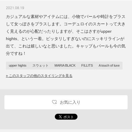
2021.08.19
カジュアルな素材やアイテムには、小物でパールや時計をプラス
して女っぽさをプラスします。コーデュロイのスカートって大き
く見えるのが心配だったりしますが、そこはさすがupper
hights、という一着。ピッタリしすぎないのにスッキリラインが
出て、これは嬉しいなと思いました。キャップもパールも今の気
分ですね！
upper hights
スウェット
MARIA BLACK
FILLITS
A touch of luxe
» このスタッフの他のスタイリングを見る
お気に入り