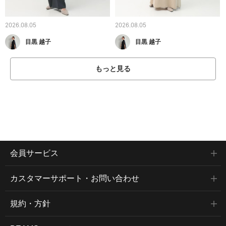
2026.08.05
2026.08.05
目黒 越子
目黒 越子
もっと見る
会員サービス
カスタマーサポート・お問い合わせ
規約・方針