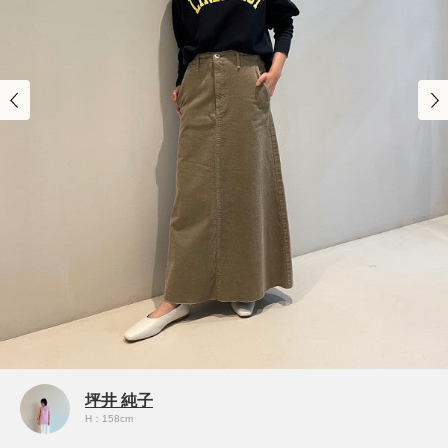
坪井 純子
H：158cm