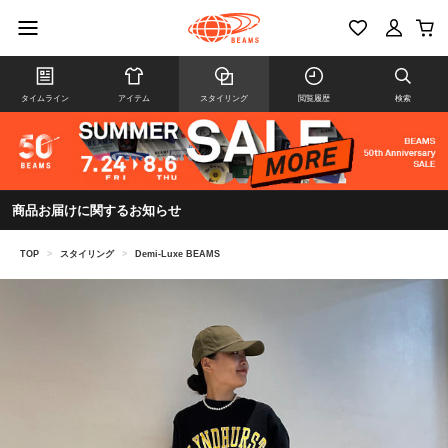
タイムライン
アイテム
スタイリング
閲覧履歴
検索
商品お届けに関するお知らせ
TOP
>
スタイリング
>
Demi-Luxe BEAMS