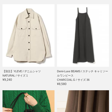
【別注】YLEVE / デニムシャツ
Demi-Luxe BEAMS / ステッチ キャミソー
NATURAL / サイズ 1
ルワンピース
¥9,240
CHARCOAL.G / サイズ 36
¥8,580