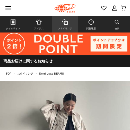
タイムライン
アイテム
スタイリング
閲覧履歴
検索
商品お届けに関するお知らせ
TOP
>
スタイリング
>
Demi-Luxe BEAMS