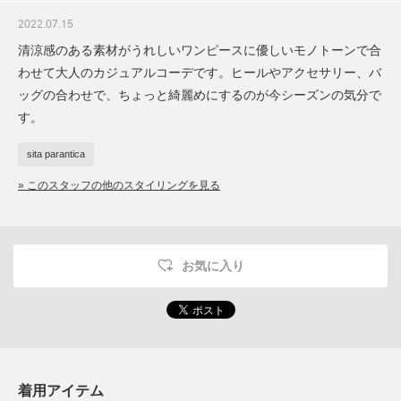
2022.07.15
清涼感のある素材がうれしいワンピースに優しいモノトーンで合
わせて大人のカジュアルコーデです。ヒールやアクセサリー、バ
ッグの合わせで、ちょっと綺麗めにするのが今シーズンの気分で
す。
sita parantica
» このスタッフの他のスタイリングを見る
お気に入り
着用アイテム