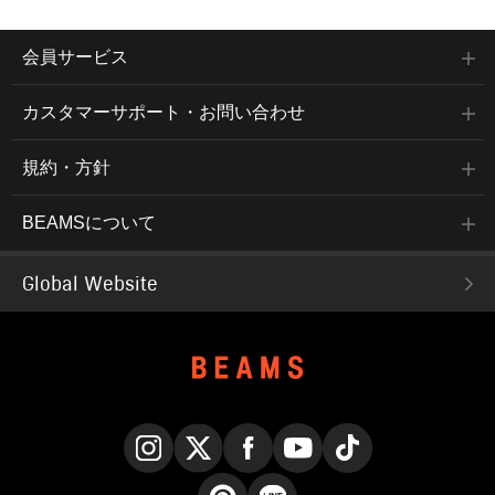
会員サービス
カスタマーサポート・お問い合わせ
規約・方針
BEAMSについて
Global Website
Instagram
X
Facebook
YouTube
TikTok