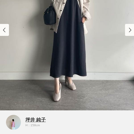
坪井 純子
H：158cm