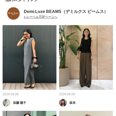
Demi-Luxe BEAMS（デミルクス ビームス）
» レーベルTOPページへ
2026.08.06
2026.08.06
加藤 陽子
坂本