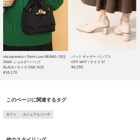
sita parantica × Demi-Luxe BEAMS / 別注
バック ギャザー パンプス
2WAY ショルダーバッグ
OFF WHT / サイズ 37
¥8,250
BLACK / サイズ ONE SIZE
¥16,170
このページに関連するタグ
ギフト
カジュアルコーデ
他のスタイリング