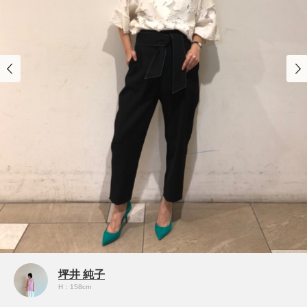
坪井 純子
H：158cm