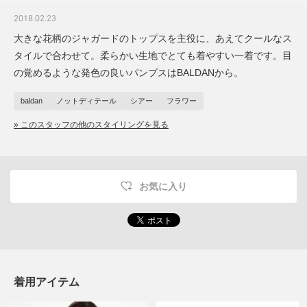
2018.02.23
大きな花柄のジャガードのトップスを主役に、あえてクールなス
タイルで合わせて。柔らかい生地でとても着やすい一着です。目
の覚めるような発色の良いパンプスはBALDANから。
baldan
ノットディテール
シアー
フラワー
» このスタッフの他のスタイリングを見る
お気に入り
着用アイテム