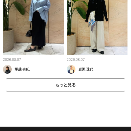
2026.08.07
2026.08.07
塚越 有紀
岩沢 珠代
もっと見る