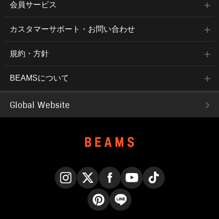
会員サービス
カスタマーサポート・お問い合わせ
規約・方針
BEAMSについて
Global Website
Instagram
X
Facebook
YouTube
TikTok
Pinterest
LINE