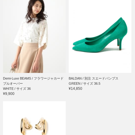
Demi-Luxe BEAMS / フラワージャカード
BALDAN / 別注 スエードパンプス
プルオーバー
GREEN / サイズ 36.5
¥14,850
WHITE / サイズ 36
¥9,900