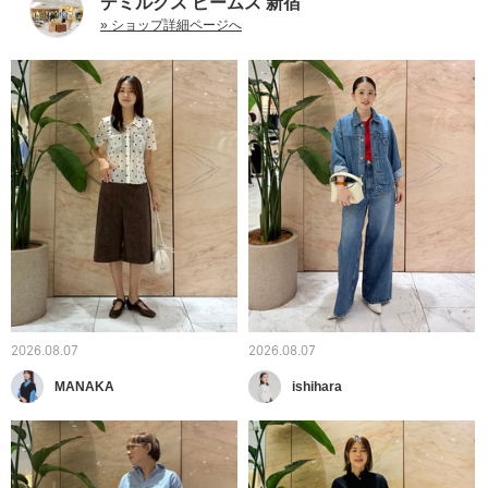
デミルクス ビームス 新宿
» ショップ詳細ページへ
2026.08.07
2026.08.07
MANAKA
ishihara