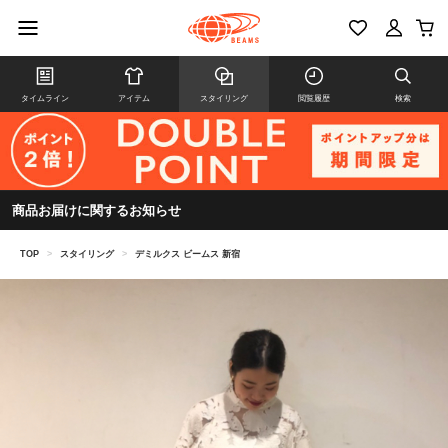
タイムライン
アイテム
スタイリング
閲覧履歴
検索
商品お届けに関するお知らせ
TOP
>
スタイリング
>
デミルクス ビームス 新宿