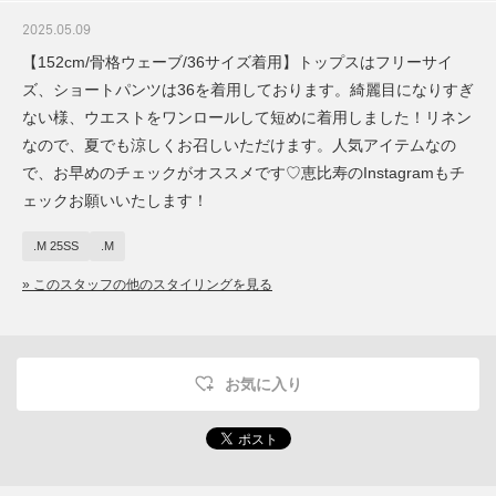
2025.05.09
【152cm/骨格ウェーブ/36サイズ着用】トップスはフリーサイ
ズ、ショートパンツは36を着用しております。綺麗目になりすぎ
ない様、ウエストをワンロールして短めに着用しました！リネン
なので、夏でも涼しくお召しいただけます。人気アイテムなの
で、お早めのチェックがオススメです♡恵比寿のInstagramもチ
ェックお願いいたします！
.M 25SS
.M
» このスタッフの他のスタイリングを見る
お気に入り