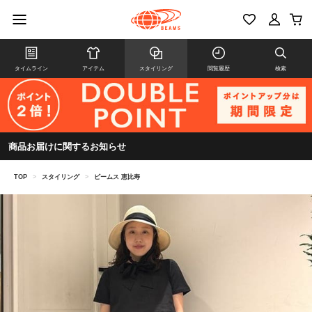
タイムライン
アイテム
スタイリング
閲覧履歴
検索
商品お届けに関するお知らせ
TOP
>
スタイリング
>
ビームス 恵比寿