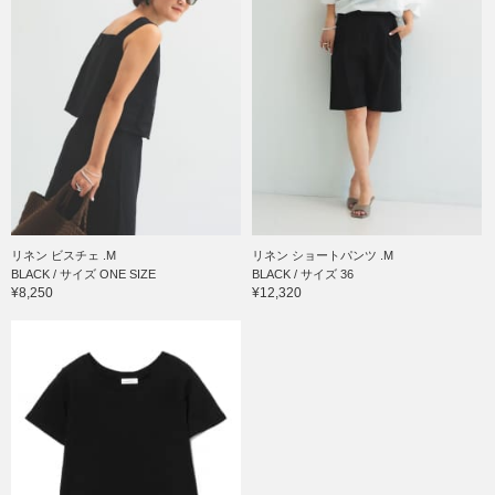
リネン ビスチェ .M
リネン ショートパンツ .M
BLACK / サイズ ONE SIZE
BLACK / サイズ 36
¥8,250
¥12,320