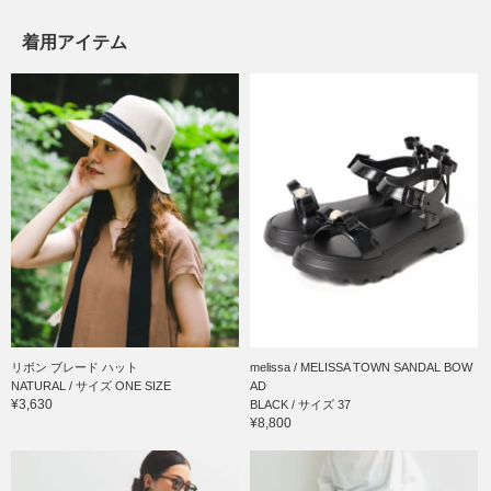
着用アイテム
リボン ブレード ハット
melissa / MELISSA TOWN SANDAL BOW
NATURAL / サイズ ONE SIZE
AD
¥3,630
BLACK / サイズ 37
¥8,800