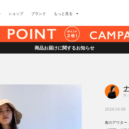
ル
ショップ
ブランド
もっと見る
商品お届けに関するお知らせ
H：
2024.03.08
春のアウター