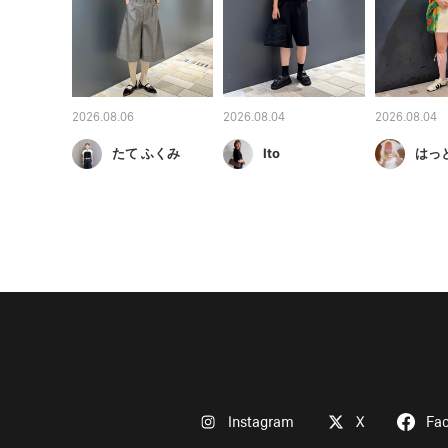
2026.08.06
2026.08.04
2026.08.04
たて ふくみ
Ito
はっ
Instagram
X
Fa