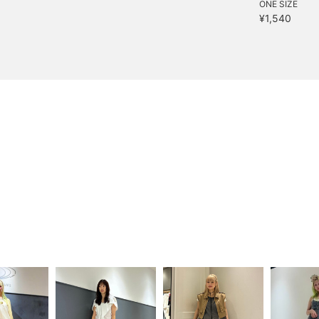
ONE SIZE
¥1,540