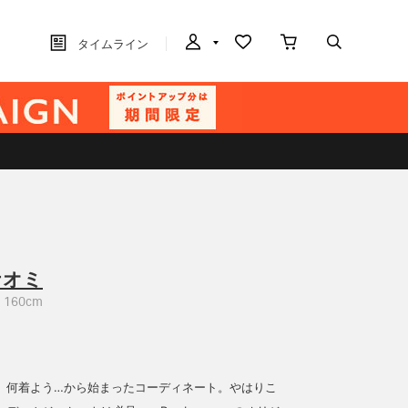
タイムライン
ナオミ
160cm
、何着よう…から始まったコーディネート。やはりこ