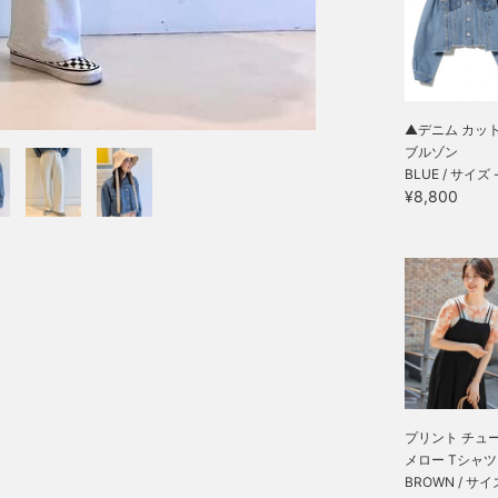
▲デニム カッ
ブルゾン
BLUE / サイズ 
¥8,800
プリント チュ
メロー Tシャツ
BROWN / サイ