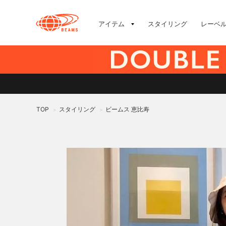
アイテム
スタイリング
レーベ
TOP
スタイリング
ビームス 恵比寿
>
>