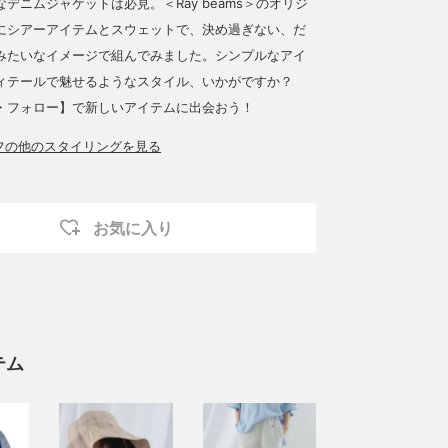
デニムジャケットは必見。＜Ray beams＞のオリジ
にシアーアイテムとスウェットで、決め過ぎない、だ
みたいなイメージで組んでみました。シンプルなアイ
ィテールで魅せるようなスタイル、いかがですか？
・フォロー】で新しいアイテムに出会おう！
ッフの他のスタイリングを見る
お気に入り
テム