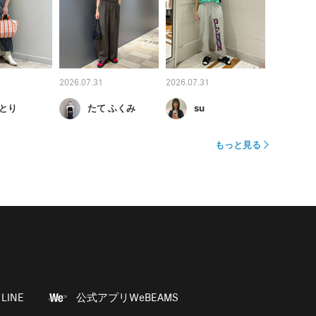
2026.07.31
2026.07.31
とり
たて ふくみ
su
もっと見る
LINE
公式アプリWeBEAMS