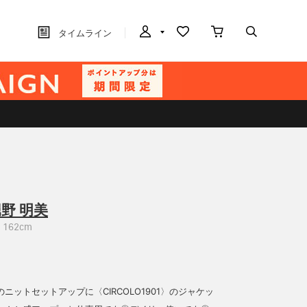
タイムライン
野 明美
162cm
〉のニットセットアップに〈CIRCOLO1901〉のジャケッ