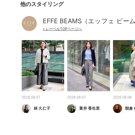
他のスタイリング
EFFE BEAMS（エッフェ ビー
» レーベルTOPページへ
2026.08.07
2026.08.07
2026.08.06
林 久仁子
富井 香生里
朝倉