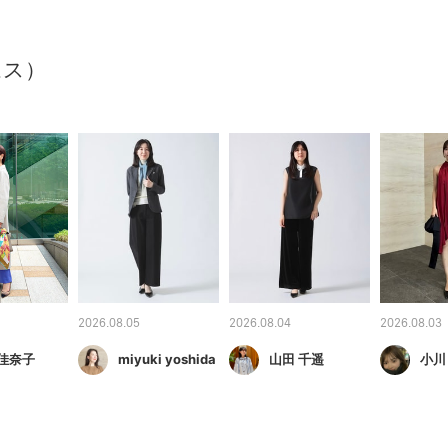
ムス）
2026.08.05
2026.08.04
2026.08.03
 佳奈子
miyuki yoshida
山田 千遥
小川