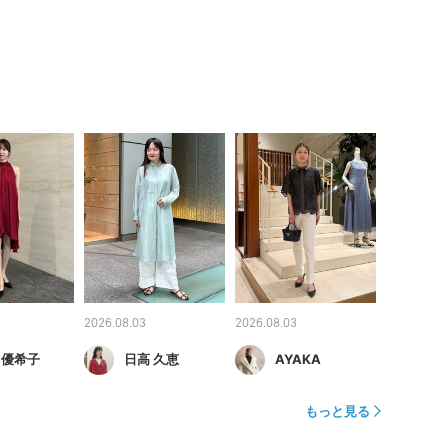
2026.08.03
2026.08.03
 優希子
日高 久恵
AYAKA
もっと見る