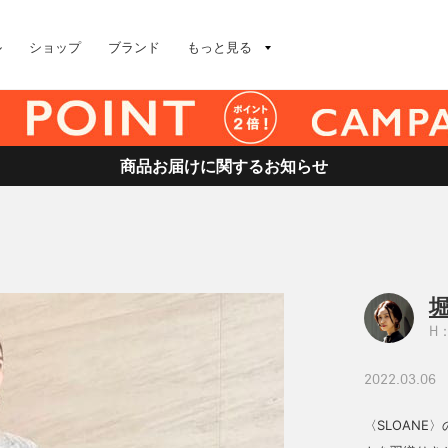
ル
ショップ
ブランド
もっと見る
商品お届けに関するお知らせ
堀
H：
2022.03.06
〈SLOANE