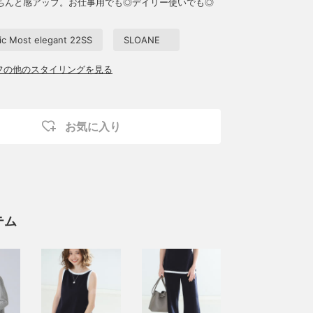
ちんと感アップ。お仕事用でも◎デイリー使いでも◎
ic Most elegant 22SS
SLOANE
ッフの他のスタイリングを見る
お気に入り
テム