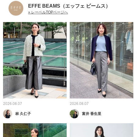
EFFE BEAMS（エッフェ ビームス）
» レーベルTOPページへ
2026.08.07
2026.08.07
林 久仁子
富井 香生里