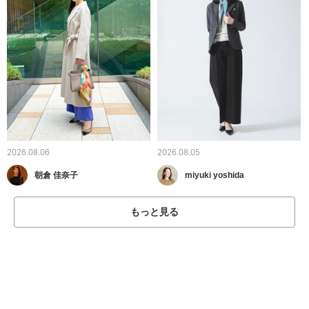
2026.08.06
2026.08.05
朝倉 佳奈子
miyuki yoshida
もっと見る