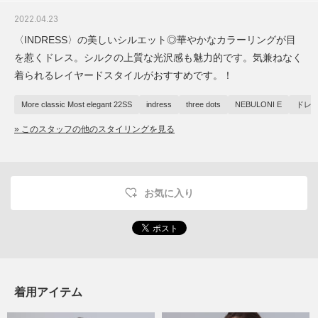
2022.04.23
〈INDRESS〉の美しいシルエット◎華やかなカラーリングが目
を惹くドレス。シルクの上質な光沢感も魅力的です。気兼ねなく
着られるレイヤードスタイルがおすすめです。！
More classic Most elegant 22SS
indress
three dots
NEBULONI E
ドレ
» このスタッフの他のスタイリングを見る
お気に入り
着用アイテム