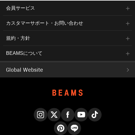
会員サービス
カスタマーサポート・お問い合わせ
規約・方針
BEAMSについて
Global Website
Instagram
X
Facebook
YouTube
TikTok