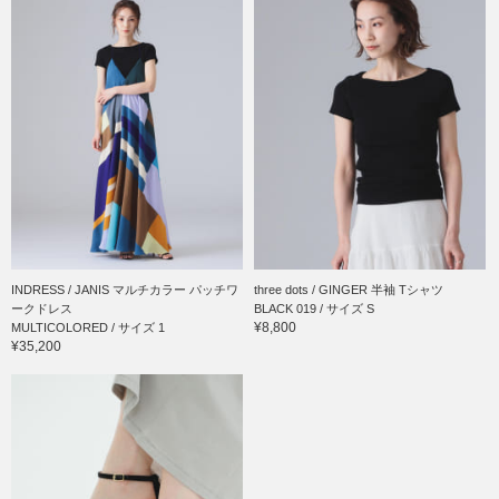
INDRESS / JANIS マルチカラー パッチワ
three dots / GINGER 半袖 Tシャツ
ークドレス
BLACK 019 / サイズ S
¥8,800
MULTICOLORED / サイズ 1
¥35,200