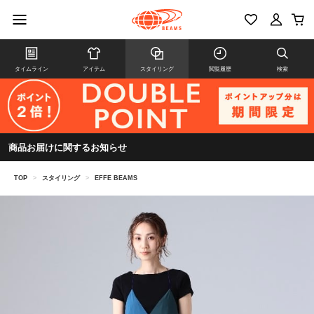
タイムライン
アイテム
スタイリング
閲覧履歴
検索
商品お届けに関するお知らせ
TOP
>
スタイリング
>
EFFE BEAMS