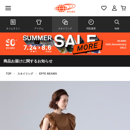
タイムライン
アイテム
スタイリング
閲覧履歴
検索
商品お届けに関するお知らせ
TOP
>
スタイリング
>
EFFE BEAMS