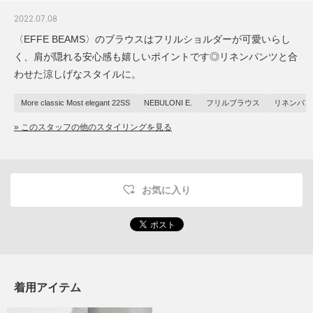
2022.07.08
〈EFFE BEAMS〉のブラウスはフリルショルダーが可愛いらし
く、肩が隠れる安心感も嬉しいポイントです◎リネンパンツと合
わせた涼しげなスタイルに。
More classic Most elegant 22SS
NEBULONI E.
フリルブラウス
リネンパン
» このスタッフの他のスタイリングを見る
お気に入り
着用アイテム