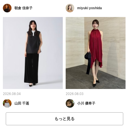
朝倉 佳奈子
miyuki yoshida
2026.08.04
2026.08.03
山田 千遥
小川 優希子
もっと見る