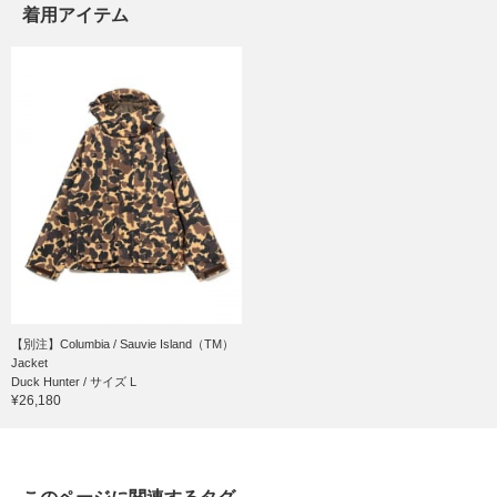
着用アイテム
【別注】Columbia / Sauvie Island（TM）
Jacket
Duck Hunter / サイズ L
¥26,180