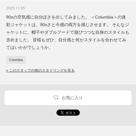
2025.11.05
90sの空気感に自分ぽさを出してみました。 ＜Columbia＞の迷
彩ジャケットは、90sさと今感の両方を感じさせます。 そんなジ
ャケットに、帽子やダブルフードで遊びつつな自身のスタイルも
含めました。 皆様もぜひ、自分感と何かスタイルを合わせてみ
てはいかがでしょうか。
Colombia
» このスタッフの他のスタイリングを見る
お気に入り