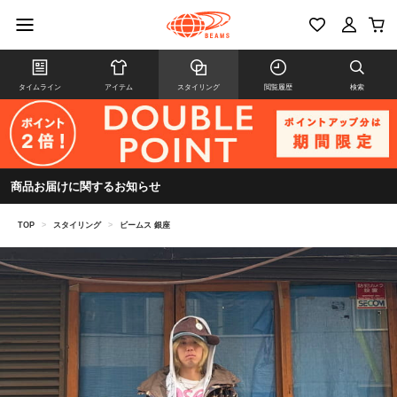
タイムライン
アイテム
スタイリング
閲覧履歴
検索
商品お届けに関するお知らせ
TOP
>
スタイリング
>
ビームス 銀座