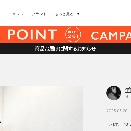
ル
ショップ
ブランド
もっと見る
商品お届けに関するお知らせ
竹
H：
2025.05.20
【別注】〈Gr