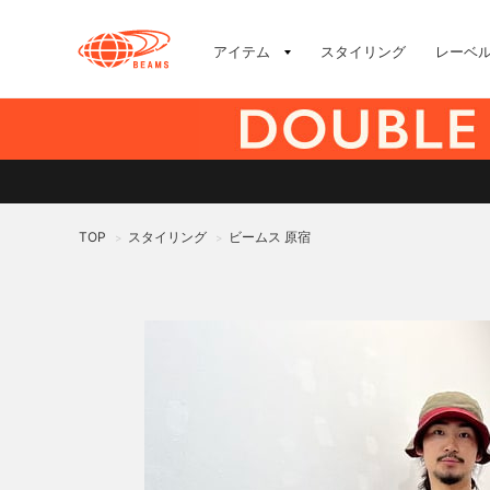
アイテム
スタイリング
レーベ
TOP
スタイリング
ビームス 原宿
>
>