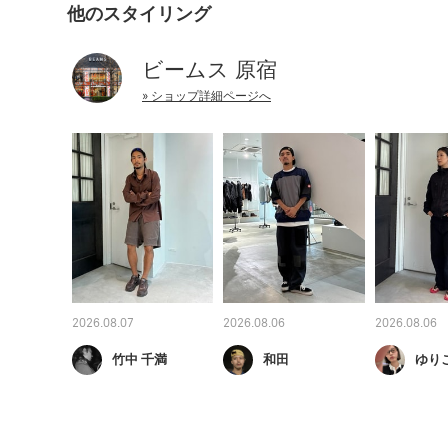
他のスタイリング
ビームス 原宿
» ショップ詳細ページへ
2026.08.07
2026.08.06
2026.08.06
竹中 千満
和田
ゆり