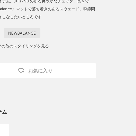
イテム。メリハリのある爽やかなチェック、良きで
 Balance〉マットで落ち着きのあるスウェード、季節問
きこなしたいところです
NEWBALANCE
ッフの他のスタイリングを見る
お気に入り
テム