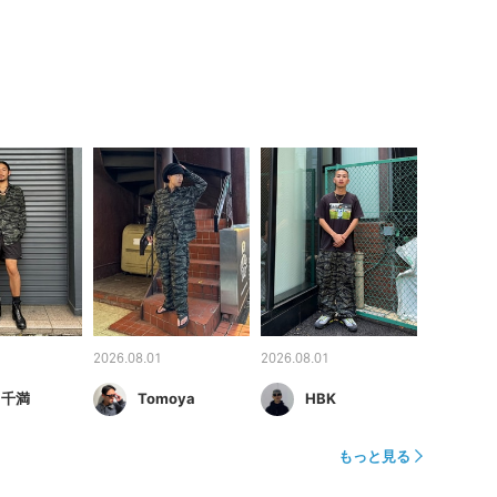
2026.08.01
2026.08.01
 千満
Tomoya
HBK
もっと見る