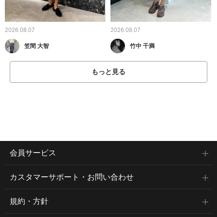
2026.08.07
2026.08.07
笠間 大智
竹中 千満
もっと見る
会員サービス
カスタマーサポート・お問い合わせ
規約・方針