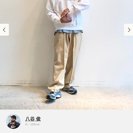
八谷 俊
H：165cm