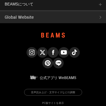
BEAMSについて
Global Website
Instagram
X
Facebook
YouTube
TikTok
Pinterest
LINE
公式アプリ
WeBEAMS
音声読み上げ・文字サイズなどの調整
PC版サイトを表示