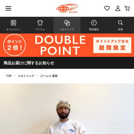
タイムライン
アイテム
スタイリング
閲覧履歴
検索
商品お届けに関するお知らせ
TOP
>
スタイリング
>
ビームス 原宿