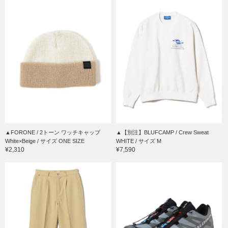
▲FORONE / 2トーン ワッチキャップ
▲【別注】BLUFCAMP / Crew Sweat
White×Beige / サイズ ONE SIZE
WHITE / サイズ M
¥2,310
¥7,590