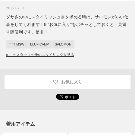
2022.07.31
ダサさの中にスタイリッシュさを求める時は、サロモンがいい仕
事をしてくれます！8 "お気に入り"をポチッとしておくと、見返
す際便利です、是非！
TTT MSW
BLUF CAMP
SALOMON
» このスタッフの他のスタイリングを見る
お気に入り
着用アイテム