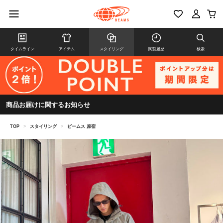
タイムライン
アイテム
スタイリング
閲覧履歴
検索
商品お届けに関するお知らせ
TOP
>
スタイリング
>
ビームス 原宿