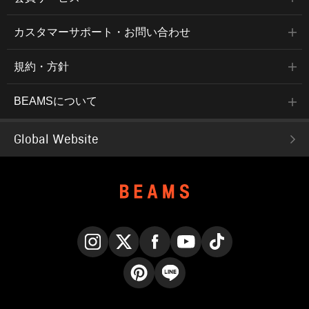
カスタマーサポート・お問い合わせ
規約・方針
BEAMSについて
Global Website
Instagram
X
Facebook
YouTube
TikTok
Pinterest
LINE