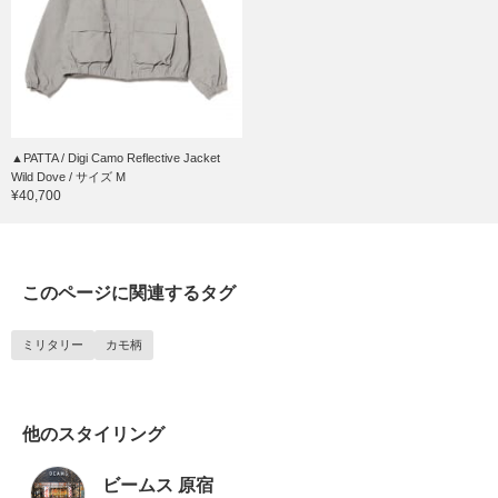
▲PATTA / Digi Camo Reflective Jacket
Wild Dove / サイズ M
¥40,700
このページに関連するタグ
ミリタリー
カモ柄
他のスタイリング
ビームス 原宿