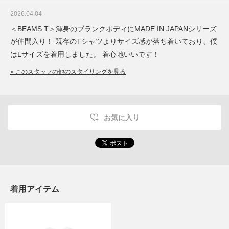
2026.04.04
＜BEAMS T＞渾身のブランクボディにMADE IN JAPANシリーズ
が仲間入り！ 既存のTシャツよりサイズ感が落ち着いており、僕
はLサイズを着用しました。 着心地いいです！
» このスタッフの他のスタイリングを見る
お気に入り
着用アイテム