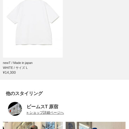
newT / Made in japan
WHITE / サイズ L
¥14,300
他のスタイリング
ビームスT 原宿
» ショップ詳細ページへ