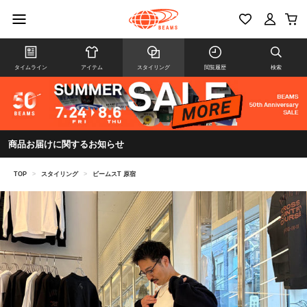
タイムライン
アイテム
スタイリング
閲覧履歴
検索
商品お届けに関するお知らせ
TOP
>
スタイリング
>
ビームスT 原宿