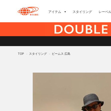
アイテム
スタイリング
レーベ
TOP
スタイリング
ビームス 広島
>
>