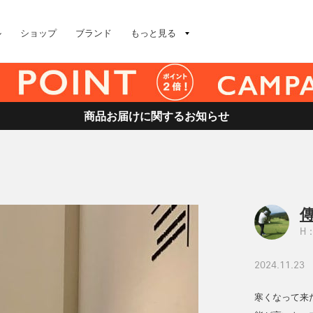
ル
ショップ
ブランド
もっと見る
商品お届けに関するお知らせ
傳
H：
2024.11.23
寒くなって来