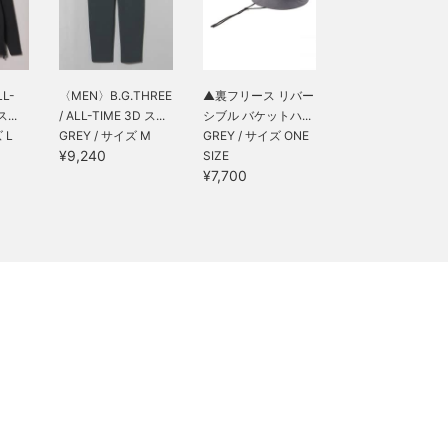
LL-
〈MEN〉B.G.THREE
▲裏フリース リバー
...
/ ALL-TIME 3D ス...
シブル バケットハ...
 L
GREY / サイズ M
GREY / サイズ ONE
¥9,240
SIZE
¥7,700