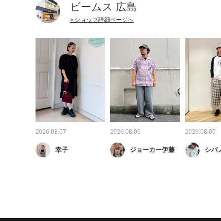
ビームス 広島
» ショップ詳細ページへ
2026.08.07
2026.08.06
2026.08.05
幸子
ジョーカー伊藤
シバ