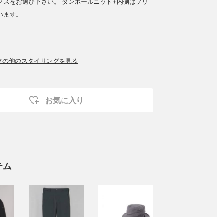
プスをお選び下さい。 ダンボールニット+内側はフリ
います。
ッフの他のスタイリングを見る
お気に入り
テム