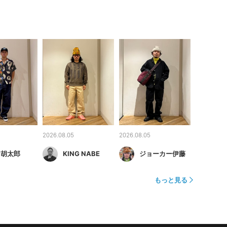
2026.08.05
2026.08.05
 胡太郎
KING NABE
ジョーカー伊藤
もっと見る