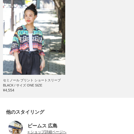
セミノール プリント ショートスリーブ
BLACK / サイズ ONE SIZE
¥4,554
他のスタイリング
ビームス 広島
» ショップ詳細ページへ