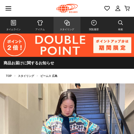
タイムライン
アイテム
スタイリング
閲覧履歴
検索
商品お届けに関するお知らせ
TOP
>
スタイリング
>
ビームス 広島