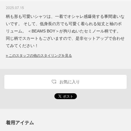
2025.07.15
柄も形も可愛いシャツは、一着でオシャレ感爆発する事間違いな
いです。 そして、低身長の方でも可愛く着られる短丈と袖のボ
リューム。 ＜BEAMS BOY＞が拘りぬいたセミノール柄です。
同じ柄でスカートもございますので、是非セットアップで合わせ
てみてください！
» このスタッフの他のスタイリングを見る
お気に入り
着用アイテム