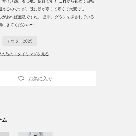
、サイズ感、着心地、抜群です！ これから初めて自転
迎えるのですが、既に朝が寒くて寒くて大変でし
らがあれば無敵ですね。 是非、ダウンを探されている
着にきてください〜
アウター2025
ッフの他のスタイリングを見る
お気に入り
テム