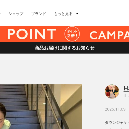
ル
ショップ
ブランド
もっと見る
商品お届けに関するお知らせ
H
H：
2025.11.09
ダウンジャケ