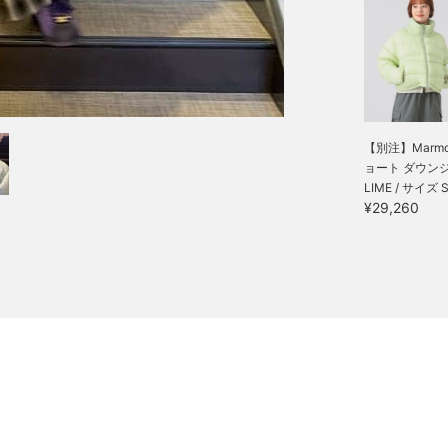
【別注】Marmot
ョート ダウンジャ
LIME / サイズ 
¥29,260