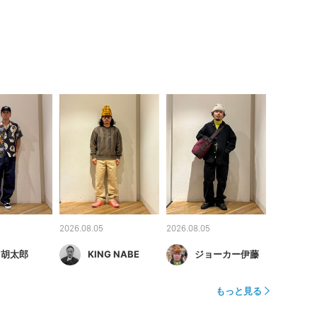
2026.08.05
2026.08.05
 胡太郎
KING NABE
ジョーカー伊藤
もっと見る