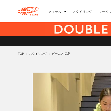
アイテム
スタイリング
レーベ
TOP
スタイリング
ビームス 広島
>
>