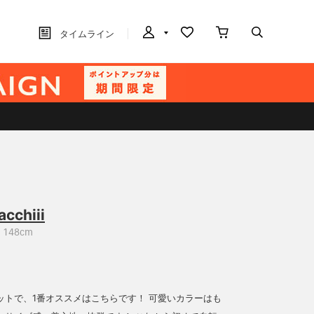
タイムライン
acchiii
148cm
ットで、1番オススメはこちらです！ 可愛いカラーはも