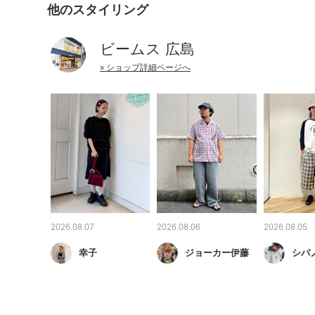
他のスタイリング
ビームス 広島
» ショップ詳細ページへ
2026.08.07
2026.08.06
2026.08.05
幸子
ジョーカー伊藤
シバ