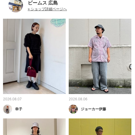
ビームス 広島
» ショップ詳細ページへ
2026.08.07
2026.08.06
幸子
ジョーカー伊藤