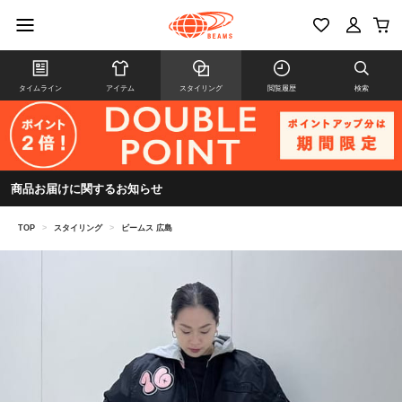
タイムライン
アイテム
スタイリング
閲覧履歴
検索
商品お届けに関するお知らせ
TOP
>
スタイリング
>
ビームス 広島