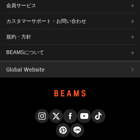
会員サービス
カスタマーサポート・お問い合わせ
規約・方針
BEAMSについて
Global Website
Instagram
X
Facebook
YouTube
TikTok
Pinterest
LINE