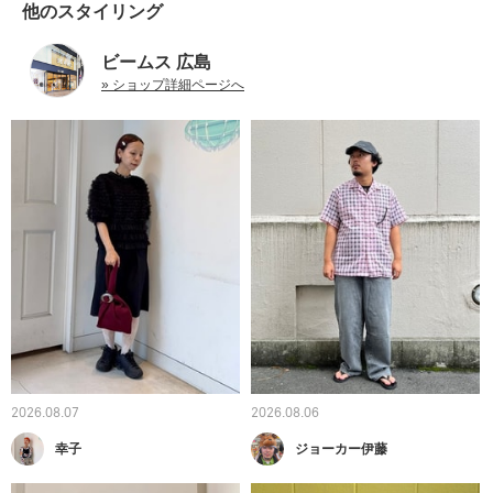
他のスタイリング
ビームス 広島
» ショップ詳細ページへ
2026.08.07
2026.08.06
幸子
ジョーカー伊藤