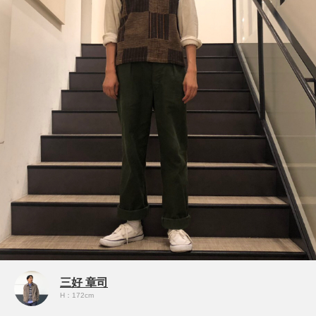
三好 章司
H：172cm