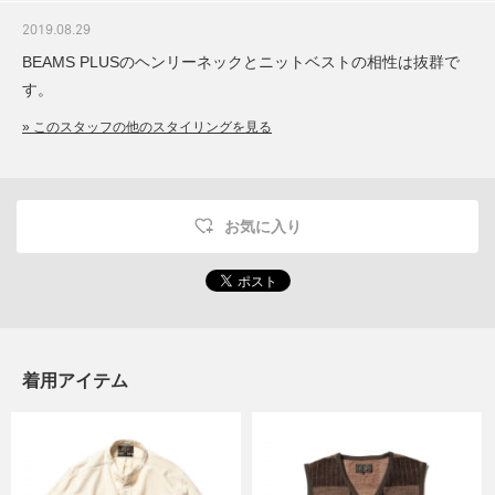
2019.08.29
BEAMS PLUSのヘンリーネックとニットベストの相性は抜群で
す。
» このスタッフの他のスタイリングを見る
お気に入り
着用アイテム