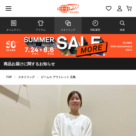
タイムライン
アイテム
スタイリング
閲覧履歴
検索
商品お届けに関するお知らせ
TOP
>
スタイリング
>
ビームス アウトレット 広島