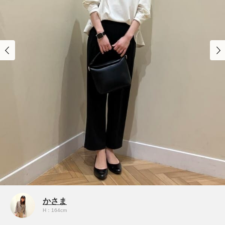
かさま
H：164cm