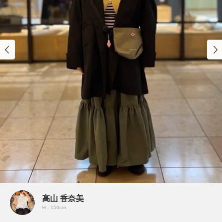
高山 香奈美
H：150cm