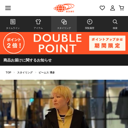
タイムライン
アイテム
スタイリング
閲覧履歴
検索
商品お届けに関するお知らせ
TOP
>
スタイリング
>
ビームス 博多