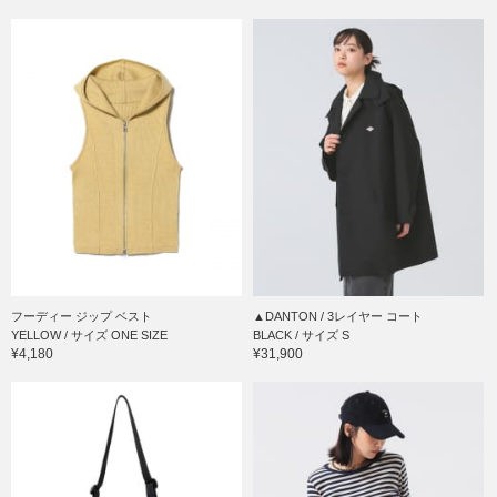
フーディー ジップ ベスト
▲DANTON / 3レイヤー コート
YELLOW / サイズ ONE SIZE
BLACK / サイズ S
¥4,180
¥31,900