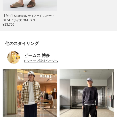
【別注】Gramicci / ティアード スカート
OLIVE / サイズ ONE SIZE
¥13,706
他のスタイリング
ビームス 博多
» ショップ詳細ページへ