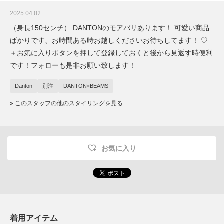
2025.04.02
（身長150センチ） DANTONのモアバリあります！ 可愛い商品
ばかりです、お時間ある時お越しくださいお待ちしてます！ ♡
＋お気に入りボタンを押して登録しておくと後から見返す時便利
です！フォローも是非お願い致します！
Danton
別注
DANTON×BEAMS
» このスタッフの他のスタイリングを見る
お気に入り
着用アイテム