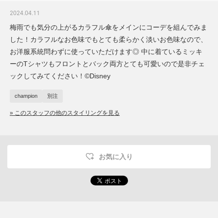
2024.04.11
梅雨でも気分の上がるカラフル傘をメインにコーデを組んでみま
した！カラフルなお色味でもとても柔らかく淡いお色味なので、
お洋服系統問わずに使っていただけます◎ 中に着ているミッキ
ーのTシャツもフロントとバック両方とても可愛いので是非チェ
ックしてみてください！©︎Disney
champion
別注
» このスタッフの他のスタイリングを見る
お気に入り