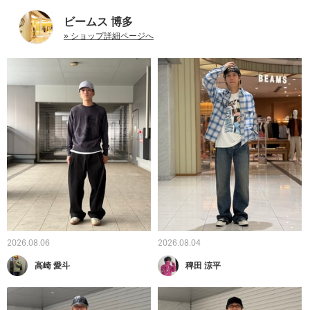
ビームス 博多
» ショップ詳細ページへ
2026.08.06
2026.08.04
高崎 愛斗
稗田 涼平