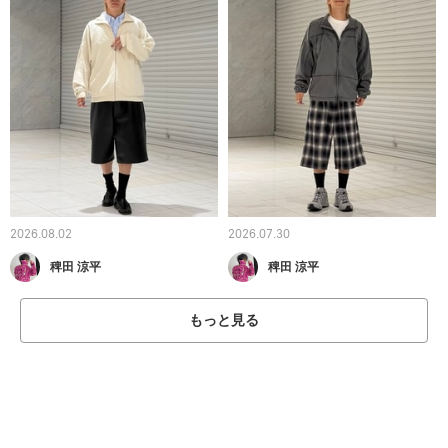
2026.08.02
2026.07.30
稗田 涼平
稗田 涼平
もっと見る