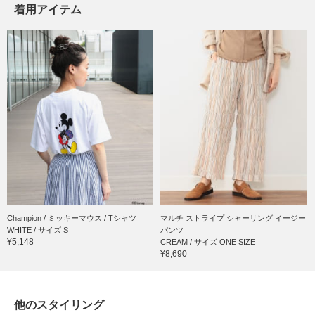
着用アイテム
Champion / ミッキーマウス / Tシャツ
マルチ ストライプ シャーリング イージー
WHITE / サイズ S
パンツ
¥5,148
CREAM / サイズ ONE SIZE
¥8,690
他のスタイリング