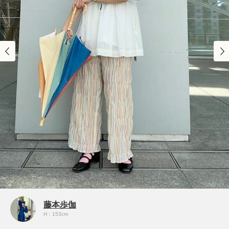
藤本歩伽
H：153cm