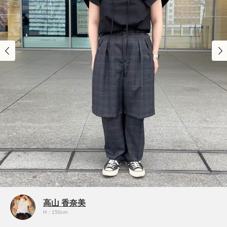
高山 香奈美
H：150cm