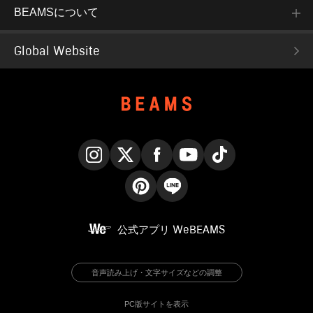
BEAMSについて
Global Website
Instagram
X
Facebook
YouTube
TikTok
Pinterest
LINE
公式アプリ
WeBEAMS
音声読み上げ・文字サイズなどの調整
PC版サイトを表示