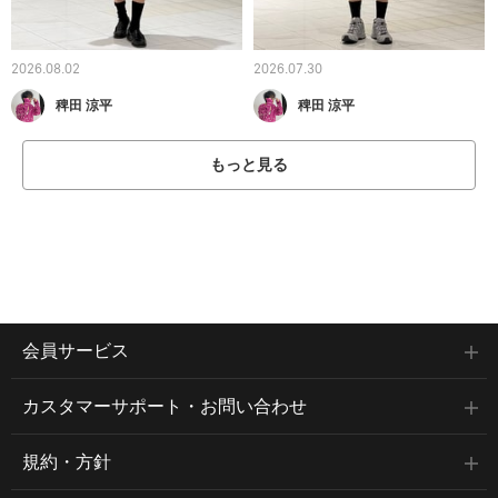
2026.08.02
2026.07.30
稗田 涼平
稗田 涼平
もっと見る
会員サービス
カスタマーサポート・お問い合わせ
規約・方針