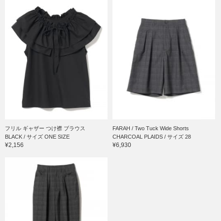
フリル ギャザー つけ襟 ブラウス
FARAH / Two Tuck Wide Shorts
BLACK / サイズ ONE SIZE
CHARCOAL PLAIDS / サイズ 28
¥2,156
¥6,930