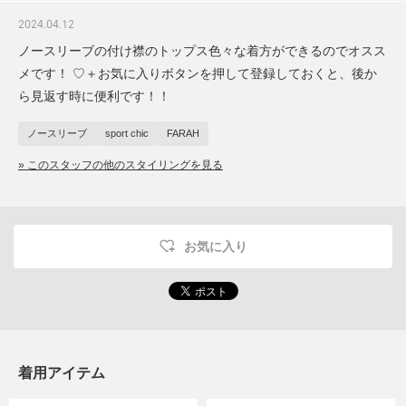
2024.04.12
ノースリーブの付け襟のトップス色々な着方ができるのでオスス
メです！ ♡＋お気に入りボタンを押して登録しておくと、後か
ら見返す時に便利です！！
ノースリーブ
sport chic
FARAH
» このスタッフの他のスタイリングを見る
お気に入り
着用アイテム