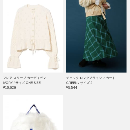
フレア スリーブ カーディガン
チェック ロング Aライン スカート
IVORY / サイズ ONE SIZE
GREEN / サイズ 2
¥10,626
¥5,544