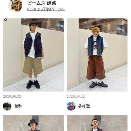
ビームス 姫路
» ショップ詳細ページへ
2026.08.02
2026.08.02
世和
谷村 聖