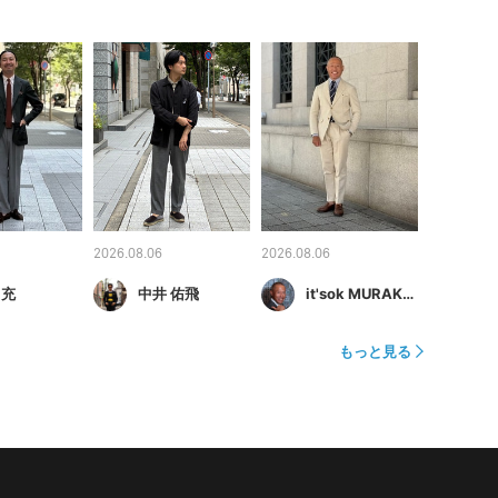
2026.08.06
2026.08.06
 充
中井 佑飛
it'sok MURAKAMI
もっと見る