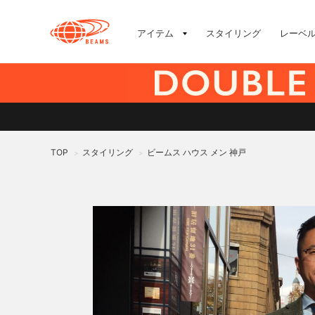
アイテム
スタイリング
レーベ
TOP
スタイリング
ビームス ハウス メン 神戸
>
>