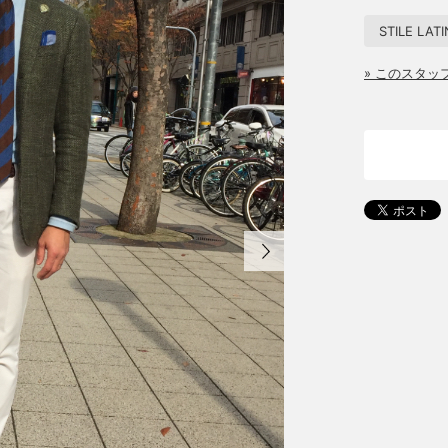
STILE LAT
» このスタ