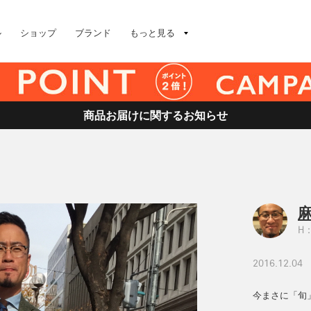
ル
ショップ
ブランド
もっと見る
商品お届けに関するお知らせ
麻
H：
2016.12.04
今まさに「旬