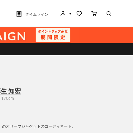
タイムライン
生 知宏
170cm
」のオリーブジャケットのコーディネート。