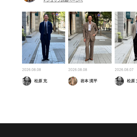
» ショップ詳細ページへ
2026.08.08
2026.08.08
2026.08.07
松原 充
岩本 滉平
松原 