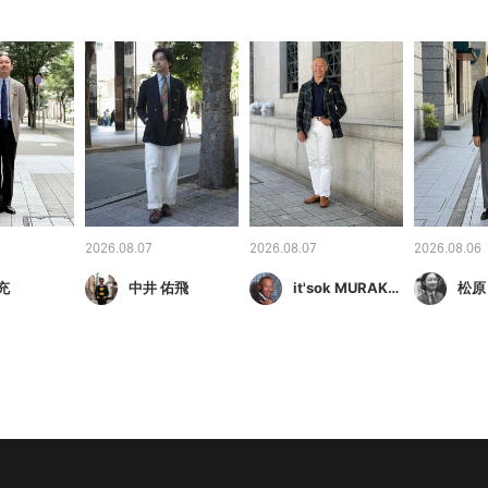
2026.08.07
2026.08.07
2026.08.06
充
中井 佑飛
it'sok MURAKAMI
松原