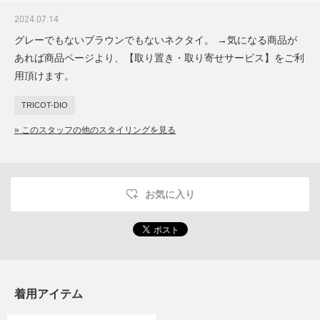
2024.07.14
グレーでもないブラウンでもないネクタイ。 →気になる商品が
あれば商品ページより、【取り置き・取り寄せサービス】をご利
用頂けます。
TRICOT-DIO
» このスタッフの他のスタイリングを見る
お気に入り
着用アイテム