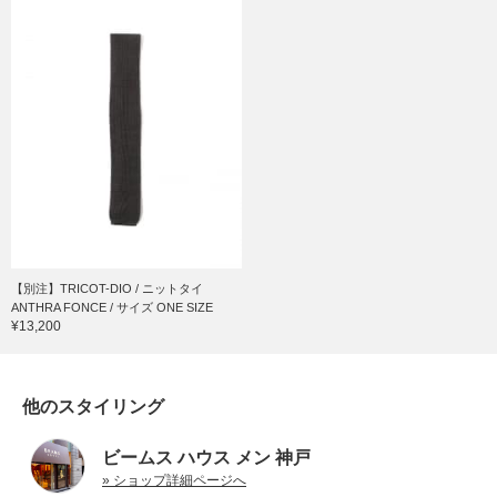
【別注】TRICOT-DIO / ニットタイ
ANTHRA FONCE / サイズ ONE SIZE
¥13,200
他のスタイリング
ビームス ハウス メン 神戸
» ショップ詳細ページへ