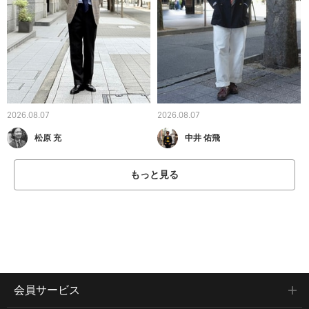
2026.08.07
2026.08.07
松原 充
中井 佑飛
もっと見る
会員サービス