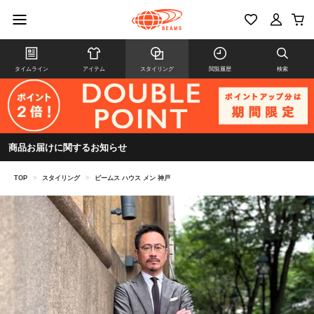
タイムライン
アイテム
スタイリング
閲覧履歴
検索
商品お届けに関するお知らせ
TOP
>
スタイリング
>
ビームス ハウス メン 神戸