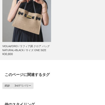
VIOLAd’ORO / ラフィア調 クロア バッグ
NATURAL×BLACK / サイズ ONE SIZE
¥30,800
このページに関連するタグ
絶妙
3rdデリバリー
他のスタイリング