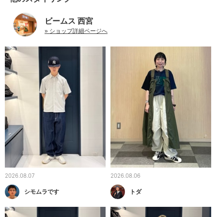
ビームス 西宮
» ショップ詳細ページへ
2026.08.07
2026.08.06
シモムラです
トダ