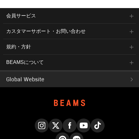
会員サービス
カスタマーサポート・お問い合わせ
規約・方針
BEAMSについて
Global Website
Instagram
X
Facebook
YouTube
TikTok