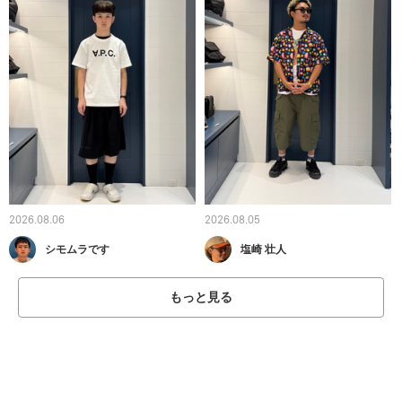
2026.08.06
2026.08.05
シモムラです
塩崎 壮人
もっと見る