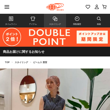
タイムライン
アイテム
スタイリング
閲覧履歴
検索
商品お届けに関するお知らせ
TOP
>
スタイリング
>
ビームス 西宮