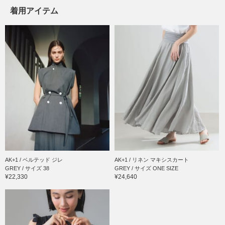
着用アイテム
AK+1 / ベルテッド ジレ
AK+1 / リネン マキシスカート
GREY / サイズ 38
GREY / サイズ ONE SIZE
¥22,330
¥24,640