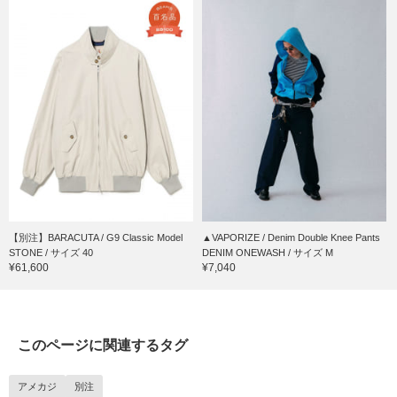
【別注】BARACUTA / G9 Classic Model
▲VAPORIZE / Denim Double Knee Pants
STONE / サイズ 40
DENIM ONEWASH / サイズ M
¥61,600
¥7,040
このページに関連するタグ
アメカジ
別注