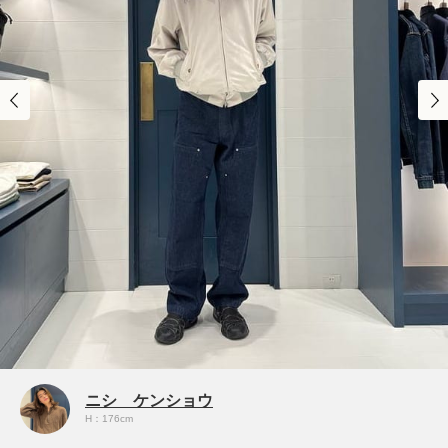
ニシ ケンショウ
H：176cm