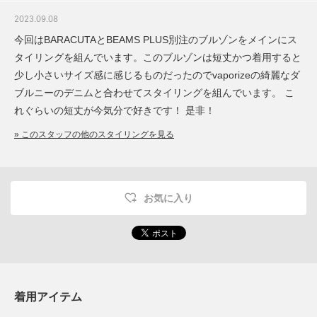
2023.09.08
今回はBARACUTAとBEAMS PLUS別注のブルゾンをメインにス
タイリングを組んでいます。このブルゾンは短丈かつ着用すると
少し小さいサイズ感に感じるものだったのでvaporizeの綺麗なダ
ブルニーのデニムと合わせてスタイリングを組んでいます。 こ
れぐらいの短丈が今気分で好きです！ 是非！
» このスタッフの他のスタイリングを見る
お気に入り
着用アイテム