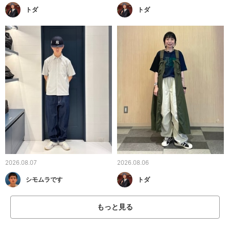
トダ
トダ
2026.08.07
2026.08.06
シモムラです
トダ
もっと見る