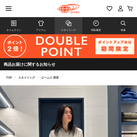
タイムライン
アイテム
スタイリング
閲覧履歴
検索
商品お届けに関するお知らせ
TOP
>
スタイリング
>
ビームス 西宮