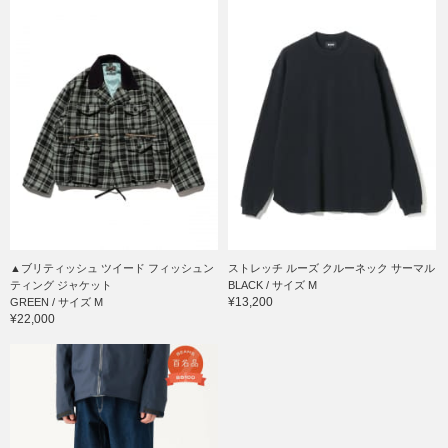
▲ブリティッシュ ツイード フィッシュン
ストレッチ ルーズ クルーネック サーマル
ティング ジャケット
BLACK / サイズ M
¥13,200
GREEN / サイズ M
¥22,000