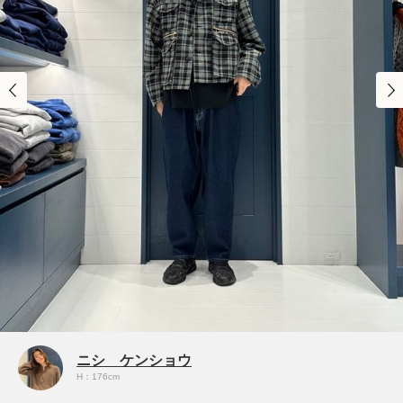
ニシ ケンショウ
H：176cm