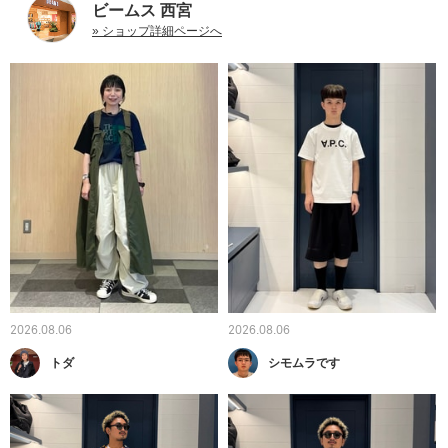
ビームス 西宮
» ショップ詳細ページへ
2026.08.06
2026.08.06
トダ
シモムラです