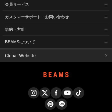
会員サービス
カスタマーサポート・お問い合わせ
規約・方針
BEAMSについて
Global Website
Instagram
X
Facebook
YouTube
TikTok
Pinterest
LINE