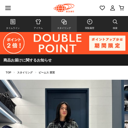
タイムライン
アイテム
スタイリング
閲覧履歴
検索
商品お届けに関するお知らせ
TOP
>
スタイリング
>
ビームス 西宮