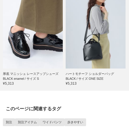
厚底 マニッシュ レースアップシューズ
ハートモチーフ ショルダーバッグ
BLACK enamel / サイズ S
BLACK / サイズ ONE SIZE
¥5,313
¥5,313
このページに関連するタグ
別注
別注アイテム
ワイドパンツ
歩きやすい