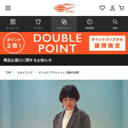
タイムライン
アイテム
スタイリング
閲覧履歴
検索
商品お届けに関するお知らせ
TOP
>
スタイリング
>
ビームス アウトレット 北陸小矢部