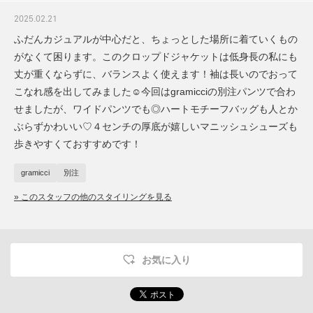
2025.02.21
ふだんカジュアルが中心だと、ちょっとした場所に着ていくもの
がなくて困ります。このクロップドジャケットは低身長の私にも
丈が重くならずに、バランスよく使えます！袖は長いのでおって
こなれ感を出してみました☺︎今回はgramicciの別注パンツで合わ
せましたが、ワイドパンツでも◎ハートモチーフバッグも人とか
ぶらずかわいい♡４センチの厚底が嬉しいマニッシュシューズも
歩きやすくておすすめです！
gramicci
別注
» このスタッフの他のスタイリングを見る
お気に入り