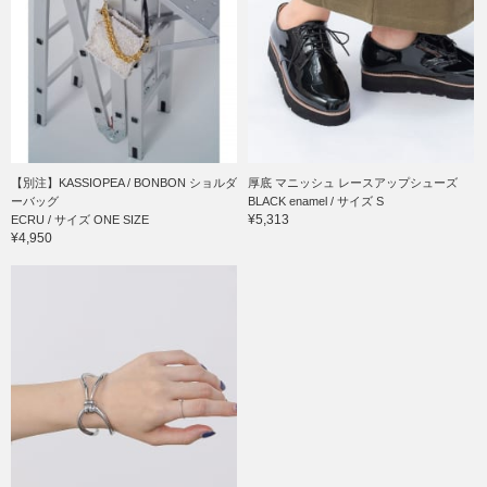
【別注】KASSIOPEA / BONBON ショルダ
厚底 マニッシュ レースアップシューズ
ーバッグ
BLACK enamel / サイズ S
¥5,313
ECRU / サイズ ONE SIZE
¥4,950