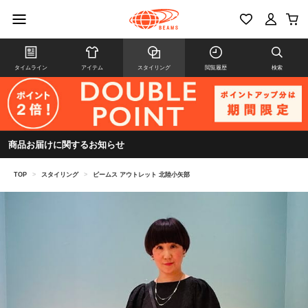
タイムライン
アイテム
スタイリング
閲覧履歴
検索
商品お届けに関するお知らせ
TOP
>
スタイリング
>
ビームス アウトレット 北陸小矢部