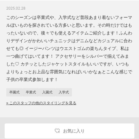
2025.02.28
このシーズンは卒業式や、入学式など普段あまり着ないフォーマ
ルぽいものを探されている方多いと思います。その時だけではも
ったいないので、後々でも使えるアイテムご紹介します！ふんわ
りデザインがかわいいチュニックはデニムなどカジュアルに合わ
せても◎ イージーパンツはウエストゴムの楽ちんタイプ、私は
一つ曲げてはいてます！ アクセサリーをシルバーで揃えてみま
した♡ カチッとしたジャケットスタイルもいいですが、いつも
よりちょっとお上品な雰囲気になればいいかなぁとこんな感じで
子供の卒業式参加します！
卒園式
卒業式
入園式
入学式
» このスタッフの他のスタイリングを見る
お気に入り