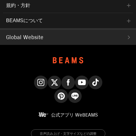
規約・方針
BEAMSについて
Global Website
Instagram
X
Facebook
YouTube
TikTok
Pinterest
LINE
公式アプリ
WeBEAMS
音声読み上げ・文字サイズなどの調整