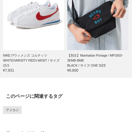
NIKE /?ウィメンズ コルテッツ
【別注】Manhattan Portage / MP1603-
WHITE/VARSITY REDV ARSIT / サイズ
3EMB-BMB
23.5
BLACK / サイズ ONE SIZE
¥7,931
¥6,600
このページに関連するタグ
アメカジ