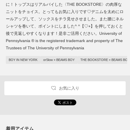
に！トップスはリアルバイした〈THE BOOKSTORE〉の肉厚な
ニットをチョイス。とってもお気に入りです♡デニムを太めにロ
ールアップして、ソックスをチラ見せさせました。また腰にネル
シャツを巻いて、ポイントにしました^ ^【♡+】を押しておくと
後で見返しやすくなります！是非ご活用ください。University of
Pennsylvania ®︎ is the registered trademark and property of The
Trustees of The University of Pennsylvania
BOY IN NEW YORK
orSlow × BEAMS BOY
THE BOOKSTORE × BEAMS BOY
お気に入り
着用アイテム