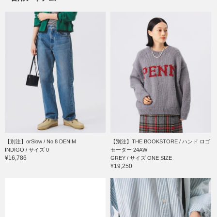
【別注】orSlow / No.8 DENIM
【別注】THE BOOKSTORE / ハンド ロゴ
INDIGO / サイズ 0
セーター 24AW
¥16,786
GREY / サイズ ONE SIZE
¥19,250