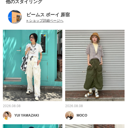
他のスタイリング
ビームス ボーイ 原宿
» ショップ詳細ページへ
2026.08.08
2026.08.08
YUI YAMAZAKI
MOCO