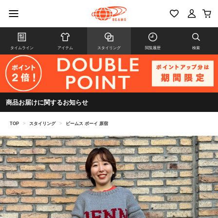
タイムライン
アイテム
スタイリング
閲覧履歴
検索
商品お届けに関するお知らせ
TOP
>
スタイリング
>
ビームス ボーイ 原宿