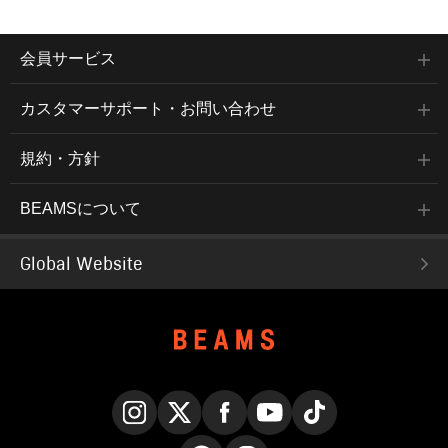
会員サービス
カスタマーサポート・お問い合わせ
規約・方針
BEAMSについて
Global Website
Instagram
X
Facebook
YouTube
TikTok