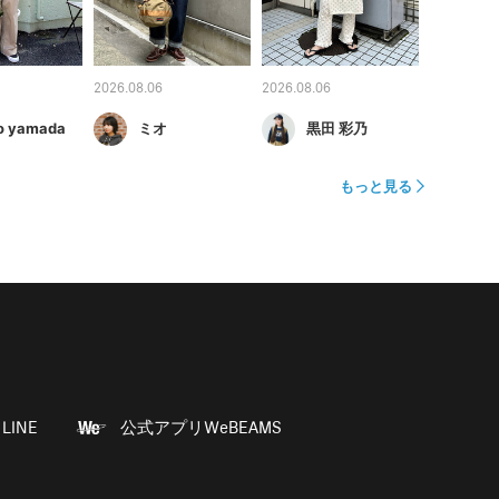
2026.08.06
2026.08.06
o yamada
ミオ
黒田 彩乃
もっと見る
LINE
公式アプリWeBEAMS