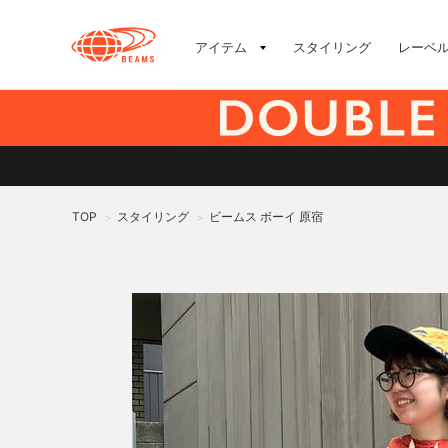
アイテム
スタイリング
レーベ
TOP
スタイリング
ビームス ボーイ 原宿
>
>