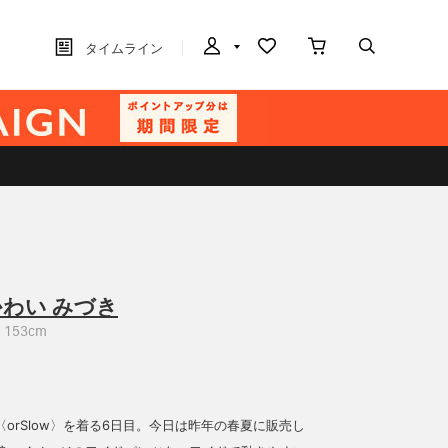
タイムライン
かわい みづき
153cm
orSlow〉を着る6日目。今日は昨年の春夏に販売し