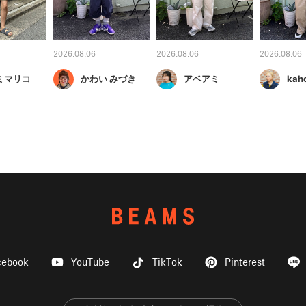
2026.08.06
2026.08.06
2026.08.06
ミマリコ
かわい みづき
アベアミ
kah
cebook
YouTube
TikTok
Pinterest