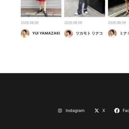
2026.08.06
2026.08.06
2026.08.06
YUI YAMAZAKI
ツカモト リナコ
ミナ
Instagram
X
Fa