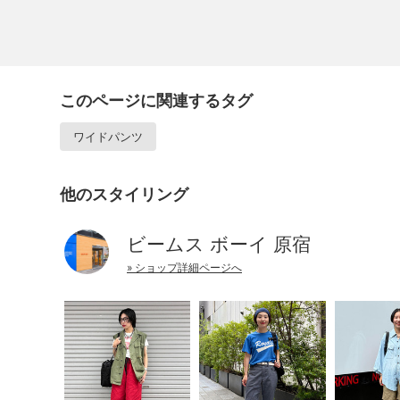
このページに関連するタグ
ワイドパンツ
他のスタイリング
ビームス ボーイ 原宿
» ショップ詳細ページへ