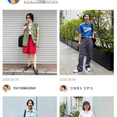
» ショップ詳細ページへ
2026.08.06
2026.08.06
YUI YAMAZAKI
ツカモト リナコ