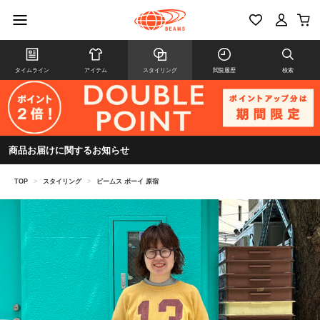
タイムライン
アイテム
スタイリング
閲覧履歴
検索
商品お届けに関するお知らせ
TOP
>
スタイリング
>
ビームス ボーイ 原宿