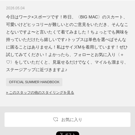
2026.05.04
今日はワーク×スポーツです！昨日、〈BIG MAC〉のスカート、
可愛いけどヒッコリーが難しいとのご意見をいただき、そんなこ
とないですよ〜と言いたくて着てみました！ちょっとでも興味を
持っていただけたら嬉しいです♪トップスは単色を選べばそんな
に困ることはありません！私はサイズMを着用しています！ぜひ
試してみてください！よかったら、フォローとお気に入り〈＋
♡〉をしていただくと、見返せるだけでなく、マイルも溜まり、
ステージアップに近づきますよ♪
OFFICIAL SUMMER HANDBOOK
» このスタッフの他のスタイリングを見る
お気に入り