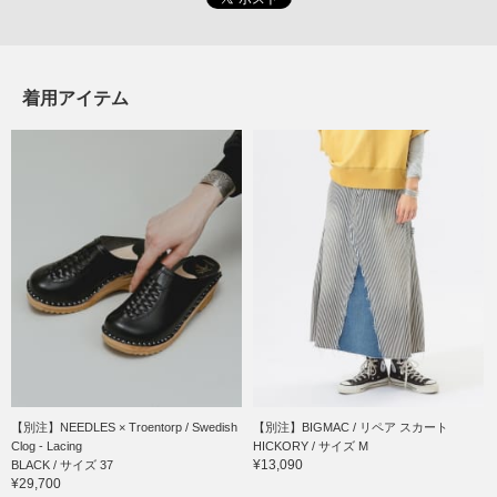
着用アイテム
【別注】NEEDLES × Troentorp / Swedish
【別注】BIGMAC / リペア スカート
Clog - Lacing
HICKORY / サイズ M
¥13,090
BLACK / サイズ 37
¥29,700