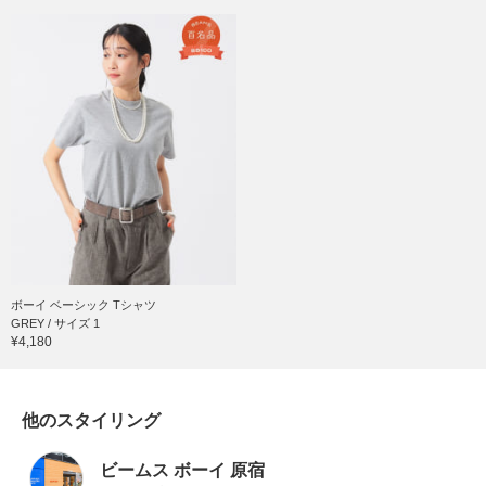
ボーイ ベーシック Tシャツ
GREY / サイズ 1
¥4,180
他のスタイリング
ビームス ボーイ 原宿