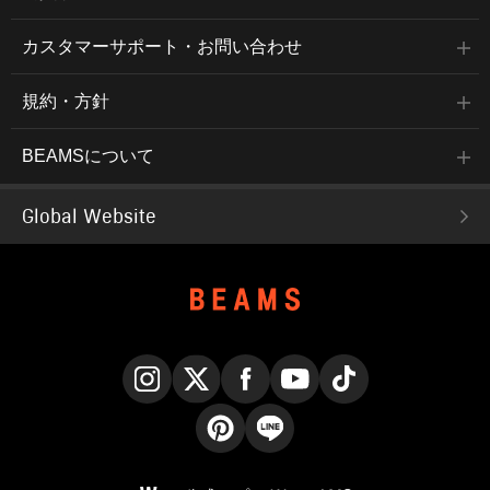
カスタマーサポート・お問い合わせ
規約・方針
BEAMSについて
Global Website
Instagram
X
Facebook
YouTube
TikTok
Pinterest
LINE