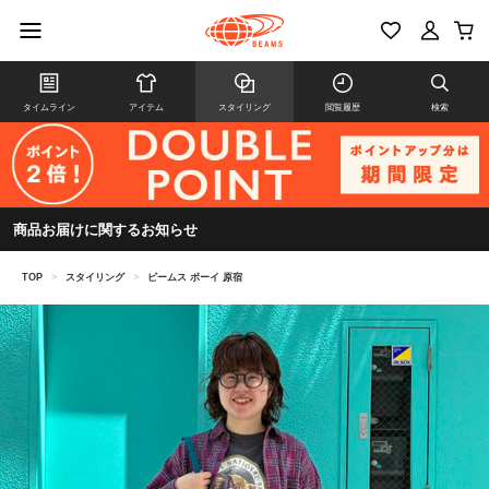
タイムライン
アイテム
スタイリング
閲覧履歴
検索
商品お届けに関するお知らせ
TOP
>
スタイリング
>
ビームス ボーイ 原宿