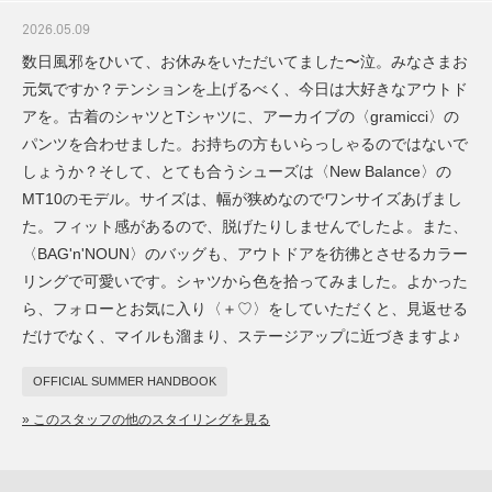
2026.05.09
数日風邪をひいて、お休みをいただいてました〜泣。みなさまお
元気ですか？テンションを上げるべく、今日は大好きなアウトド
アを。古着のシャツとTシャツに、アーカイブの〈gramicci〉の
パンツを合わせました。お持ちの方もいらっしゃるのではないで
しょうか？そして、とても合うシューズは〈New Balance〉の
MT10のモデル。サイズは、幅が狭めなのでワンサイズあげまし
た。フィット感があるので、脱げたりしませんでしたよ。また、
〈BAG'n'NOUN〉のバッグも、アウトドアを彷彿とさせるカラー
リングで可愛いです。シャツから色を拾ってみました。よかった
ら、フォローとお気に入り〈＋♡〉をしていただくと、見返せる
だけでなく、マイルも溜まり、ステージアップに近づきますよ♪
OFFICIAL SUMMER HANDBOOK
» このスタッフの他のスタイリングを見る