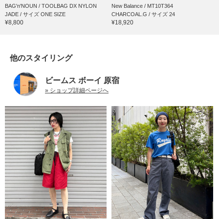
BAG'n'NOUN / TOOLBAG DX NYLON
New Balance / MT10T364
JADE / サイズ ONE SIZE
CHARCOAL.G / サイズ 24
¥8,800
¥18,920
他のスタイリング
ビームス ボーイ 原宿
» ショップ詳細ページへ