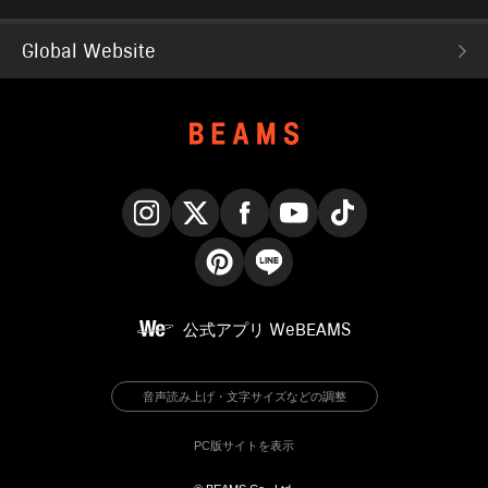
Global Website
Instagram
X
Facebook
YouTube
TikTok
Pinterest
LINE
公式アプリ
WeBEAMS
音声読み上げ・文字サイズなどの調整
PC版サイトを表示