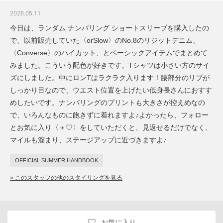
2026.05.11
今日は、ランダム ナンバリング ショートスリーブを購入したの
で、以前販売していた〈orSlow〉のNo.8のリジットデニム、
〈Converse〉のハイカット、とベーシックアイテムでまとめて
みました。こういう配色が好きです。Tシャツは小さい方のサイ
ズにしました。中にロンTはラクラク入ります！腰部分のリブが
しっかり目なので、ウエスト位置を上げたい低身長さんにおすす
めしたいです。ナンバリングのプリントも大きさが控えめなの
で、いろんなものに飽きずに着れますよ♪よかったら、フォロー
とお気に入り〈＋♡〉をしていただくと、見返せるだけでなく、
マイルも溜まり、ステージアップに近づきますよ♪
OFFICIAL SUMMER HANDBOOK
» このスタッフの他のスタイリングを見る
お気に入り