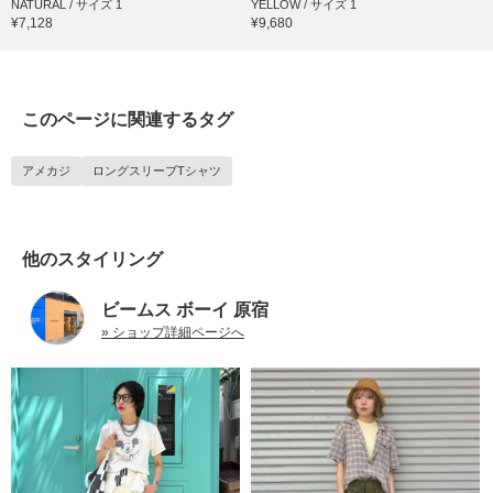
NATURAL / サイズ 1
YELLOW / サイズ 1
¥7,128
¥9,680
このページに関連するタグ
アメカジ
ロングスリーブTシャツ
他のスタイリング
ビームス ボーイ 原宿
» ショップ詳細ページへ