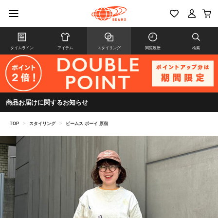
タイムライン
アイテム
スタイリング
閲覧履歴
検索
商品お届けに関するお知らせ
TOP
>
スタイリング
>
ビームス ボーイ 原宿