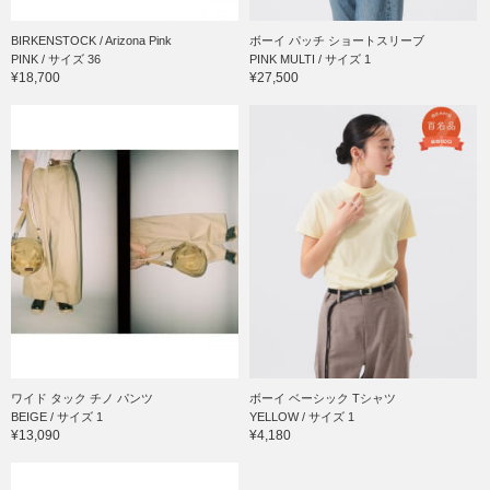
BIRKENSTOCK / Arizona Pink
ボーイ パッチ ショートスリーブ
PINK / サイズ 36
PINK MULTI / サイズ 1
¥18,700
¥27,500
ワイド タック チノ パンツ
ボーイ ベーシック Tシャツ
BEIGE / サイズ 1
YELLOW / サイズ 1
¥13,090
¥4,180