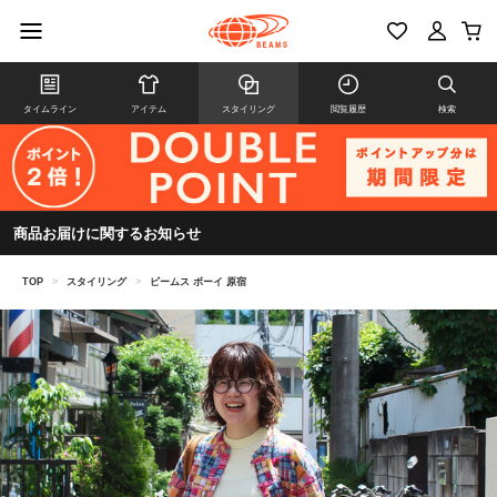
タイムライン
アイテム
スタイリング
閲覧履歴
検索
商品お届けに関するお知らせ
TOP
>
スタイリング
>
ビームス ボーイ 原宿