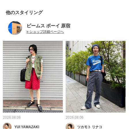
他のスタイリング
ビームス ボーイ 原宿
» ショップ詳細ページへ
2026.08.06
2026.08.06
YUI YAMAZAKI
ツカモト リナコ