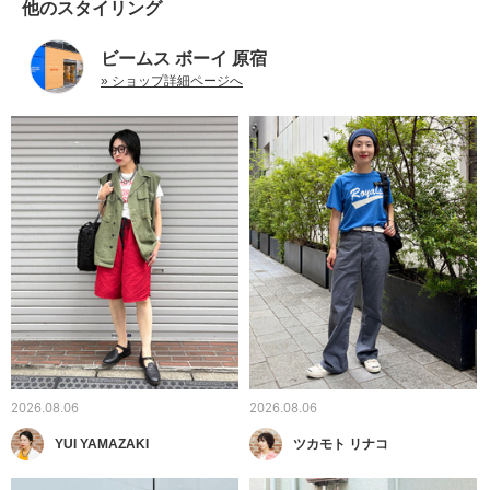
他のスタイリング
ビームス ボーイ 原宿
» ショップ詳細ページへ
2026.08.06
2026.08.06
YUI YAMAZAKI
ツカモト リナコ