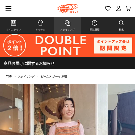
タイムライン
アイテム
スタイリング
閲覧履歴
検索
商品お届けに関するお知らせ
TOP
>
スタイリング
>
ビームス ボーイ 原宿