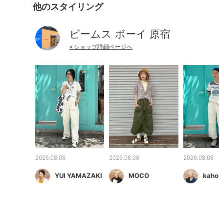
他のスタイリング
ビームス ボーイ 原宿
» ショップ詳細ページへ
2026.08.08
2026.08.08
2026.08.08
YUI YAMAZAKI
MOCO
kaho