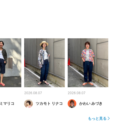
2026.08.07
2026.08.07
ミマリコ
ツカモト リナコ
かわい みづき
もっと見る