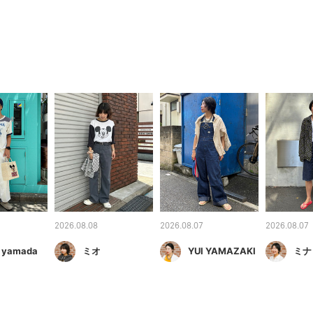
2026.08.08
2026.08.07
2026.08.07
 yamada
ミオ
YUI YAMAZAKI
ミナ