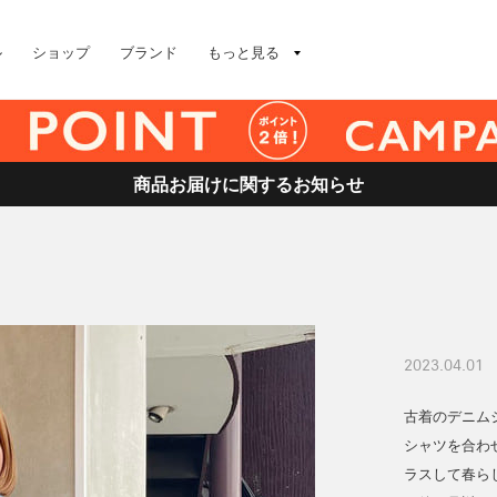
ル
ショップ
ブランド
もっと見る
商品お届けに関するお知らせ
2023.04.01
古着のデニムジ
シャツを合わ
ラスして春ら