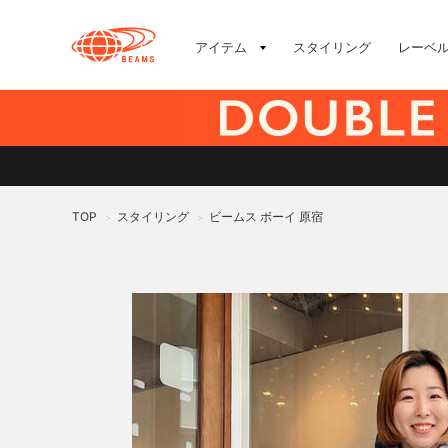
アイテム
スタイリング
レーベ
TOP
スタイリング
ビームス ボーイ 原宿
>
>