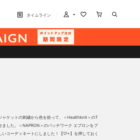
タイムライン
ャケットの刺繍から色を拾って、＜Healthknit＞のT
せました。＜NAPRON＞のパッチワーク エプロンをプ
しいコーディネートにしました！【♡+】を押しておく