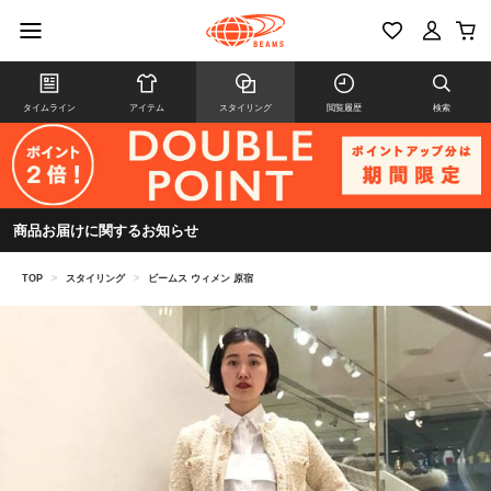
タイムライン
アイテム
スタイリング
閲覧履歴
検索
商品お届けに関するお知らせ
TOP
>
スタイリング
>
ビームス ウィメン 原宿