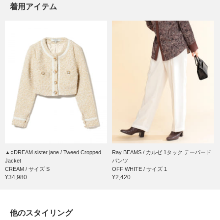
着用アイテム
▲○DREAM sister jane / Tweed Cropped
Ray BEAMS / カルゼ 1タック テーパード
Jacket
パンツ
CREAM / サイズ S
OFF WHITE / サイズ 1
¥34,980
¥2,420
他のスタイリング