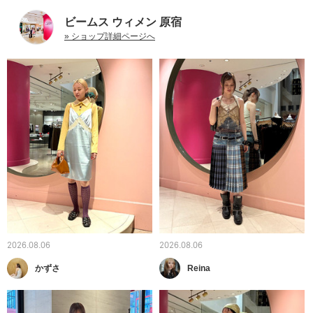
ビームス ウィメン 原宿
» ショップ詳細ページへ
2026.08.06
2026.08.06
かずさ
Reina