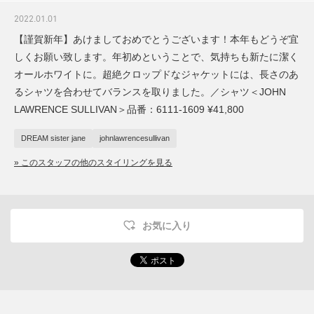
2022.01.01
【謹賀新年】あけましておめでとうございます！本年もどうぞ宜
しくお願い致します。年初めということで、気持ちも新たに潔く
オールホワイトに。超絶クロップドなジャケットには、長さのあ
るシャツを合わせてバランスを取りました。／シャツ＜JOHN
LAWRENCE SULLIVAN＞品番：6111-1609 ¥41,800
DREAM sister jane
johnlawrencesullivan
» このスタッフの他のスタイリングを見る
お気に入り