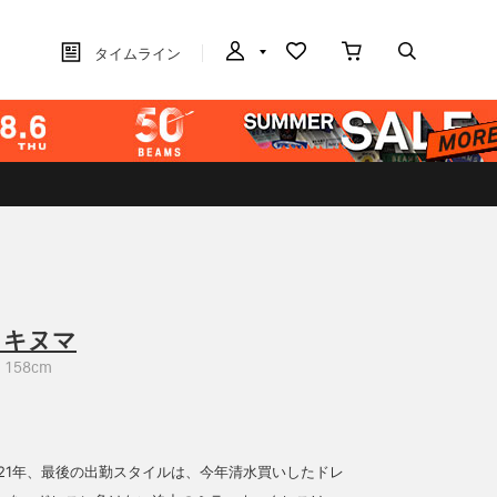
タイムライン
カキヌマ
158cm
021年、最後の出勤スタイルは、今年清水買いしたドレ