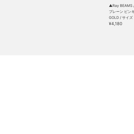
▲Ray BEAMS /
プレーン ピンキー
GOLD / サイズ 
¥4,180