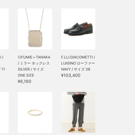
 /
○FUMIE＝TANAKA
F.LLI.GIACOMETTI /
/ ミラー ネックレス
LUIGINO ローファー
 11
SILVER / サイズ
NAVY / サイズ 38
¥103,400
ONE SIZE
¥6,160