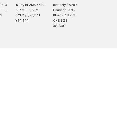
 K10
▲Ray BEAMS / K10
maturely / Whole
 ...
ツイスト リング
Garment Pants
3
GOLD / サイズ 11
BLACK / サイズ
¥10,120
ONE SIZE
¥8,800