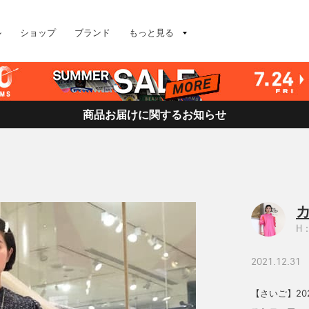
ル
ショップ
ブランド
もっと見る
商品お届けに関するお知らせ
H：
2021.12.31
【さいご】2