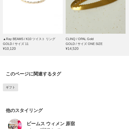
▲Ray BEAMS / K10 ツイスト リング
CLINQ / OPAL Gold
GOLD / サイズ 11
GOLD / サイズ ONE SIZE
¥10,120
¥14,520
このページに関連するタグ
ギフト
他のスタイリング
ビームス ウィメン 原宿