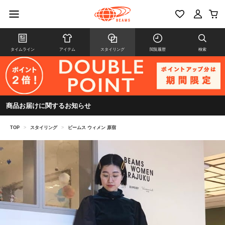
タイムライン
アイテム
スタイリング
閲覧履歴
検索
商品お届けに関するお知らせ
TOP
>
スタイリング
>
ビームス ウィメン 原宿