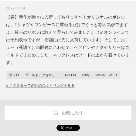
2022.01.08
【春】新作が徐々に入荷しております〜！オリジナルのボレロ
は、Tシャツやワンピースに重ねるだけでぐっと雰囲気がでます
よ。後ろのリボンは敢えて垂らしてみました。（※オンラインで
は予約表示ですが、店舗には先に入荷しています）そして、おニ
ュー（死語？）の眼鏡に合わせて、ヘアピンやアクセサリーはゴ
ールドでまとめました。ネックレスはフードの上から着けていま
す。
ボレロ
ゴールドアクセサリー
AHLEM
clinq
SIMONE WILD
» このスタッフの他のスタイリングを見る
お気に入り