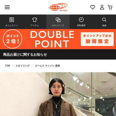
タイムライン
アイテム
スタイリング
閲覧履歴
検索
商品お届けに関するお知らせ
TOP
>
スタイリング
>
ビームス ウィメン 原宿