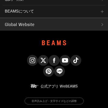
BEAMSについて
Global Website
Instagram
X
Facebook
YouTube
TikTok
Pinterest
LINE
公式アプリ
WeBEAMS
音声読み上げ・文字サイズなどの調整