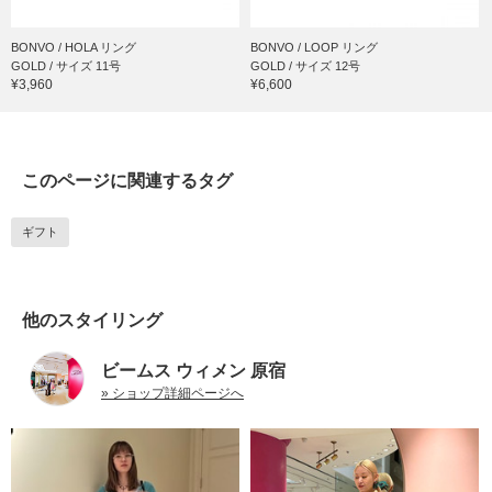
BONVO / HOLA リング
BONVO / LOOP リング
GOLD / サイズ 11号
GOLD / サイズ 12号
¥3,960
¥6,600
このページに関連するタグ
ギフト
他のスタイリング
ビームス ウィメン 原宿
» ショップ詳細ページへ