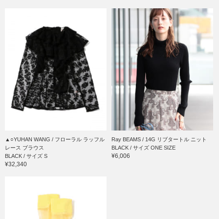
▲○YUHAN WANG / フローラル ラッフル
Ray BEAMS / 14G リブタートル ニット
レース ブラウス
BLACK / サイズ ONE SIZE
¥6,006
BLACK / サイズ S
¥32,340