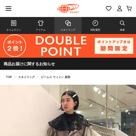
タイムライン
アイテム
スタイリング
閲覧履歴
検索
商品お届けに関するお知らせ
TOP
>
スタイリング
>
ビームス ウィメン 原宿