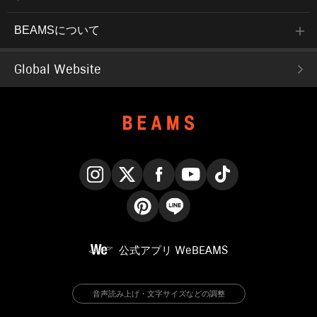
BEAMSについて
Global Website
Instagram
X
Facebook
YouTube
TikTok
Pinterest
LINE
公式アプリ
WeBEAMS
音声読み上げ・文字サイズなどの調整