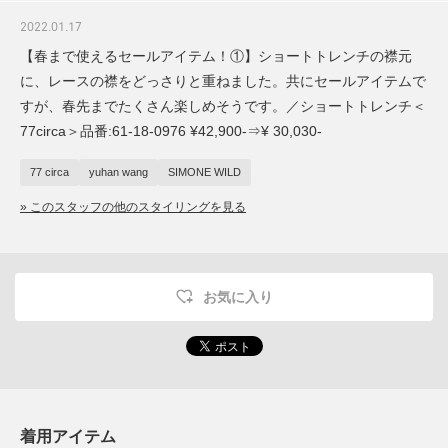
2022.01.17
【春まで使えるセールアイテム！①】ショートトレンチの襟元
に、レースの襟をどっさりと重ねました。共にセールアイテムで
すが、春先までたくさん楽しめそうです。／ショートトレンチ＜
77circa＞品番:61-18-0976 ¥42,900-⇒¥ 30,030-
77 circa
yuhan wang
SIMONE WILD
» このスタッフの他のスタイリングを見る
お気に入り
着用アイテム