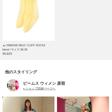
▲○SIMONE WILD / CUFF SOCKS
blond / サイズ 38-39
¥6,820
他のスタイリング
ビームス ウィメン 原宿
» ショップ詳細ページへ