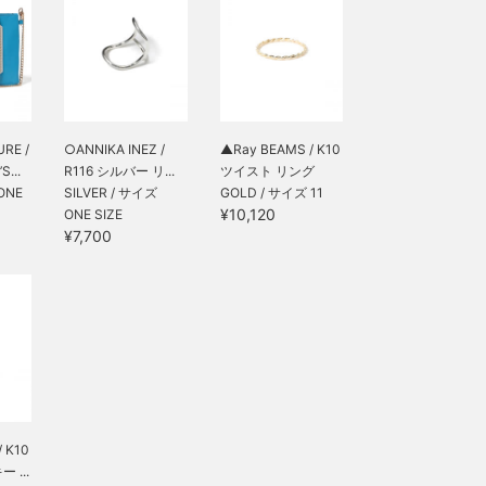
RE /
○ANNIKA INEZ /
▲Ray BEAMS / K10
...
R116 シルバー リ...
ツイスト リング
ONE
SILVER / サイズ
GOLD / サイズ 11
¥10,120
ONE SIZE
¥7,700
 K10
 ...