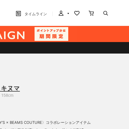
タイムライン
カキヌマ
158cm
RY’S × BEAMS COUTURE〉コラボレーションアイテム