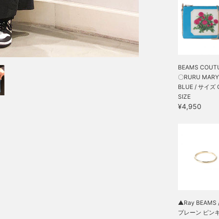
BEAMS COUTU
〇RURU MARY’S
BLUE / サイズ 
SIZE
¥4,950
▲Ray BEAMS /
プレーン ピンキー