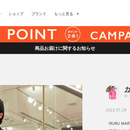
ル
ショップ
ブランド
もっと見る
商品お届けに関するお知らせ
H：
2022.01.29
〈RURU MA