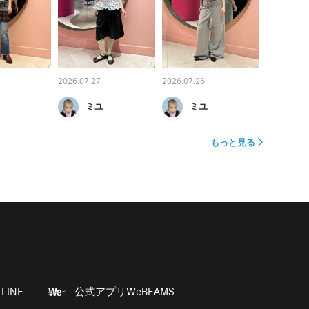
2026.07.27
2026.07.26
ミユ
ミユ
もっと見る
LINE
公式アプリWeBEAMS