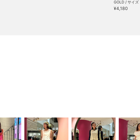
GOLD / サイズ 
¥4,180