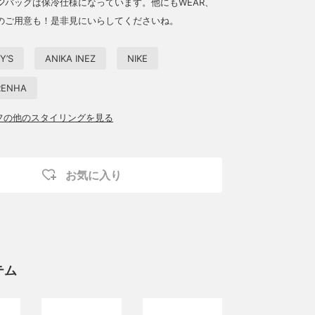
♡バッグは保冷仕様になっています。他にもWEAR、
のご用意も！是非見にいらしてくださいね。
Y’S
ANIKA INEZ
NIKE
RENHA
ッフの他のスタイリングを見る
お気に入り
テム