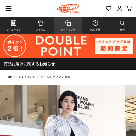
タイムライン
アイテム
スタイリング
閲覧履歴
検索
商品お届けに関するお知らせ
TOP
>
スタイリング
>
ビームス ウィメン 原宿