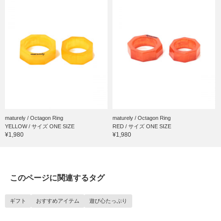
maturely / Octagon Ring
maturely / Octagon Ring
YELLOW / サイズ ONE SIZE
RED / サイズ ONE SIZE
¥1,980
¥1,980
このページに関連するタグ
ギフト
おすすめアイテム
遊び心たっぷり