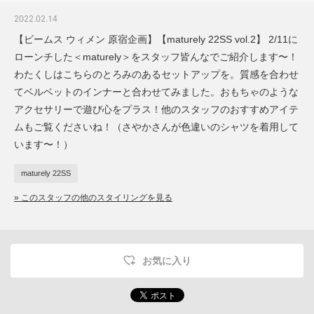
2022.02.14
【ビームス ウィメン 原宿企画】【maturely 22SS vol.2】 2/11に
ローンチした＜maturely＞をスタッフ皆んなでご紹介します〜！
わたくしはこちらのとろみのあるセットアップを。質感を合わせ
てベルベットのインナーと合わせてみました。おもちゃのような
アクセサリーで遊び心をプラス！他のスタッフのおすすめアイテ
ムもご覧くださいね！（さやかさんが色違いのシャツを着用して
います〜！）
maturely 22SS
» このスタッフの他のスタイリングを見る
お気に入り