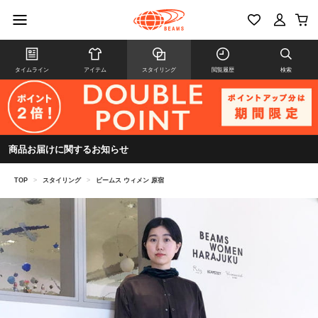
タイムライン
アイテム
スタイリング
閲覧履歴
検索
商品お届けに関するお知らせ
TOP
>
スタイリング
>
ビームス ウィメン 原宿