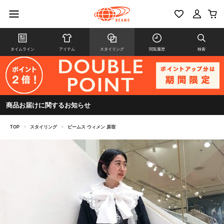
タイムライン
アイテム
スタイリング
閲覧履歴
検索
商品お届けに関するお知らせ
TOP
>
スタイリング
>
ビームス ウィメン 原宿