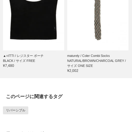
▲○ITTI / レジスター ポーチ
maturely / Coler Combi Socks
BLACK / サイズ FREE
NATURAL/BROWN/CHARCOAL GREY /
¥7,480
サイズ ONE SIZE
¥2,002
このページに関連するタグ
リバーシブル