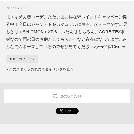
2025.04.29
【エキチカ春コーデ】ただいまお得なWポイントキャンペーン開
催中！今日はジャケットをカジュアルに着る。がテーマです。足
もとは＜SALOMON＞XT-6！ふだんはもちろん、GORE-TEX素
材なので雨の日のお供としても欠かせない存在になってます♪ み
んなでWポーズしているのでぜひ見てくださいね〜(^^)©︎Disney
エキチカビームス
» このスタッフの他のスタイリングを見る
お気に入り