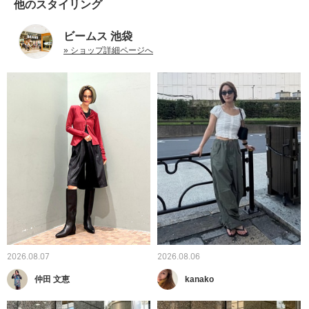
他のスタイリング
ビームス 池袋
» ショップ詳細ページへ
2026.08.07
2026.08.06
仲田 文恵
kanako