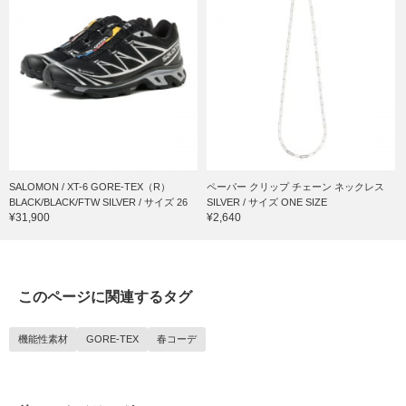
SALOMON / XT-6 GORE-TEX（R）
ペーパー クリップ チェーン ネックレス
BLACK/BLACK/FTW SILVER / サイズ 26
SILVER / サイズ ONE SIZE
¥31,900
¥2,640
このページに関連するタグ
機能性素材
GORE-TEX
春コーデ