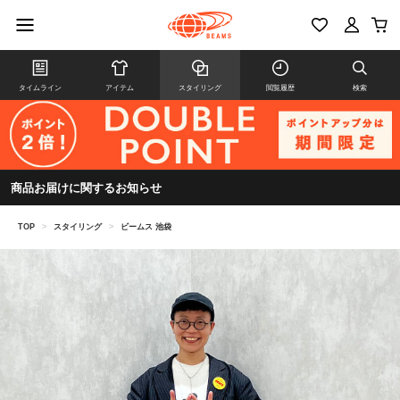
タイムライン
アイテム
スタイリング
閲覧履歴
検索
商品お届けに関するお知らせ
TOP
>
スタイリング
>
ビームス 池袋