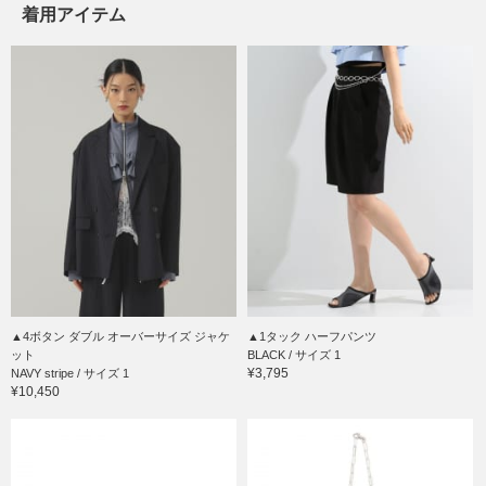
着用アイテム
▲4ボタン ダブル オーバーサイズ ジャケ
▲1タック ハーフパンツ
ット
BLACK / サイズ 1
¥3,795
NAVY stripe / サイズ 1
¥10,450