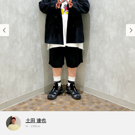
土田 達也
H：158cm