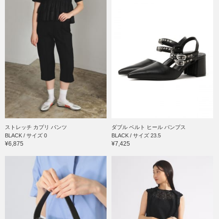
ストレッチ カプリ パンツ
ダブル ベルト ヒール パンプス
BLACK / サイズ 0
BLACK / サイズ 23.5
¥6,875
¥7,425