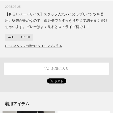
2025.07.25
【身長153cm 0サイズ】スタッフ人気no.1のカプリパンツを着
用。裾幅が細めなので、低身長でもすっきり見えて調子良く履け
ちゃいます。グレーはよく見るとストライプ柄です！
YAHKI
A PUPIL
» このスタッフの他のスタイリングを見る
お気に入り
着用アイテム