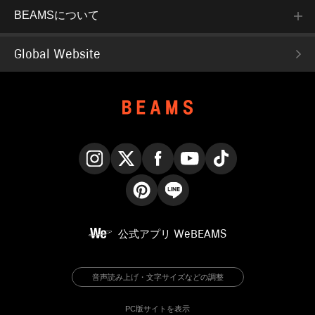
BEAMSについて
Global Website
Instagram
X
Facebook
YouTube
TikTok
Pinterest
LINE
公式アプリ
WeBEAMS
音声読み上げ・文字サイズなどの調整
PC版サイトを表示