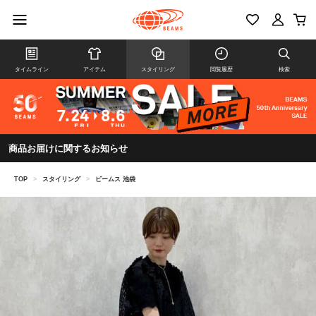
タイムライン
アイテム
スタイリング
閲覧履歴
検索
商品お届けに関するお知らせ
TOP
>
スタイリング
>
ビームス 池袋