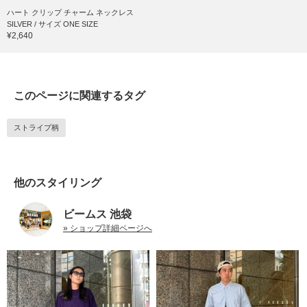
ハート クリップ チャーム ネックレス
SILVER / サイズ ONE SIZE
¥2,640
このページに関連するタグ
ストライプ柄
他のスタイリング
ビームス 池袋
» ショップ詳細ページへ