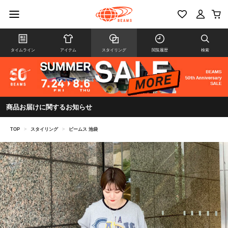
タイムライン
アイテム
スタイリング
閲覧履歴
検索
商品お届けに関するお知らせ
TOP
>
スタイリング
>
ビームス 池袋