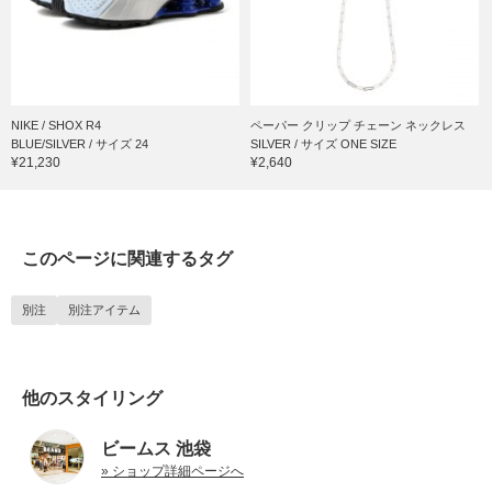
NIKE / SHOX R4
ペーパー クリップ チェーン ネックレス
BLUE/SILVER / サイズ 24
SILVER / サイズ ONE SIZE
¥21,230
¥2,640
このページに関連するタグ
別注
別注アイテム
他のスタイリング
ビームス 池袋
» ショップ詳細ページへ